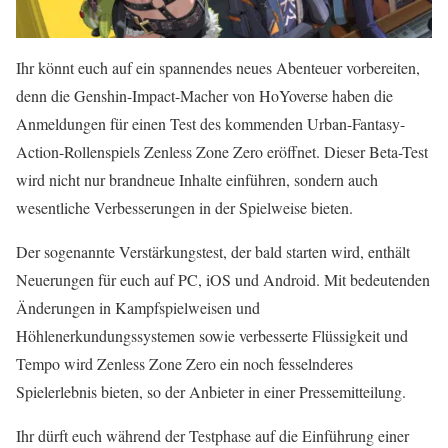
Ihr könnt euch auf ein spannendes neues Abenteuer vorbereiten,
denn die Genshin-Impact-Macher von HoYoverse haben die
Anmeldungen für einen Test des kommenden Urban-Fantasy-
Action-Rollenspiels Zenless Zone Zero eröffnet. Dieser Beta-Test
wird nicht nur brandneue Inhalte einführen, sondern auch
wesentliche Verbesserungen in der Spielweise bieten.
Der sogenannte Verstärkungstest, der bald starten wird, enthält
Neuerungen für euch auf PC, iOS und Android. Mit bedeutenden
Änderungen in Kampfspielweisen und
Höhlenerkundungssystemen sowie verbesserte Flüssigkeit und
Tempo wird Zenless Zone Zero ein noch fesselnderes
Spielerlebnis bieten, so der Anbieter in einer Pressemitteilung.
Ihr dürft euch während der Testphase auf die Einführung einer