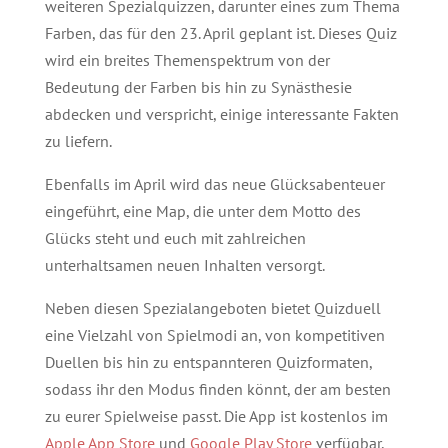
weiteren Spezialquizzen, darunter eines zum Thema
Farben, das für den 23. April geplant ist. Dieses Quiz
wird ein breites Themenspektrum von der
Bedeutung der Farben bis hin zu Synästhesie
abdecken und verspricht, einige interessante Fakten
zu liefern.
Ebenfalls im April wird das neue Glücksabenteuer
eingeführt, eine Map, die unter dem Motto des
Glücks steht und euch mit zahlreichen
unterhaltsamen neuen Inhalten versorgt.
Neben diesen Spezialangeboten bietet Quizduell
eine Vielzahl von Spielmodi an, von kompetitiven
Duellen bis hin zu entspannteren Quizformaten,
sodass ihr den Modus finden könnt, der am besten
zu eurer Spielweise passt. Die App ist kostenlos im
Apple App Store
und
Google Play Store
verfügbar,