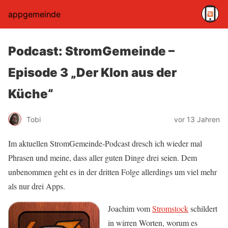
appgemeinde
Podcast: StromGemeinde –
Episode 3 „Der Klon aus der
Küche“
Tobi
vor 13 Jahren
Im aktuellen StromGemeinde-Podcast dresch ich wieder mal
Phrasen und meine, dass aller guten Dinge drei seien. Dem
unbenommen geht es in der dritten Folge allerdings um viel mehr
als nur drei Apps.
Joachim vom
Stromstock
schildert
in wirren Worten, worum es