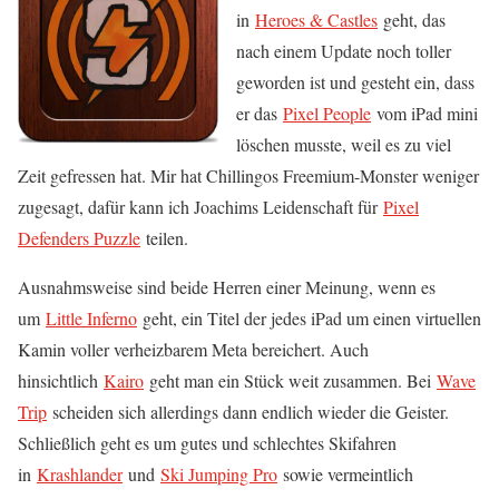
in
Heroes & Castles
geht, das
nach einem Update noch toller
geworden ist und gesteht ein, dass
er das
Pixel People
vom iPad mini
löschen musste, weil es zu viel
Zeit gefressen hat. Mir hat Chillingos Freemium-Monster weniger
zugesagt, dafür kann ich Joachims Leidenschaft für
Pixel
Defenders Puzzle
teilen.
Ausnahmsweise sind beide Herren einer Meinung, wenn es
um
Little Inferno
geht, ein Titel der jedes iPad um einen virtuellen
Kamin voller verheizbarem Meta bereichert. Auch
hinsichtlich
Kairo
geht man ein Stück weit zusammen. Bei
Wave
Trip
scheiden sich allerdings dann endlich wieder die Geister.
Schließlich geht es um gutes und schlechtes Skifahren
in
Krashlander
und
Ski Jumping Pro
sowie vermeintlich