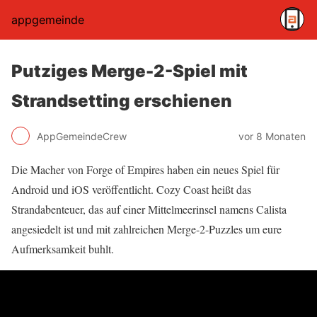
appgemeinde
Putziges Merge-2-Spiel mit
Strandsetting erschienen
AppGemeindeCrew
vor 8 Monaten
Die Macher von Forge of Empires haben ein neues Spiel für
Android und iOS veröffentlicht. Cozy Coast heißt das
Strandabenteuer, das auf einer Mittelmeerinsel namens Calista
angesiedelt ist und mit zahlreichen Merge-2-Puzzles um eure
Aufmerksamkeit buhlt.