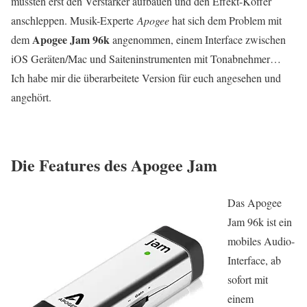
müssten erst den Verstärker aufbauen und den Effekt-Koffer
anschleppen. Musik-Experte
Apogee
hat sich dem Problem mit
Apogee Jam 96k
dem
angenommen, einem Interface zwischen
iOS Geräten/Mac und Saiteninstrumenten mit Tonabnehmer…
Ich habe mir die überarbeitete Version für euch angesehen und
angehört.
Die Features des Apogee Jam
Das Apogee
Jam 96k ist ein
mobiles Audio-
Interface, ab
sofort mit
einem