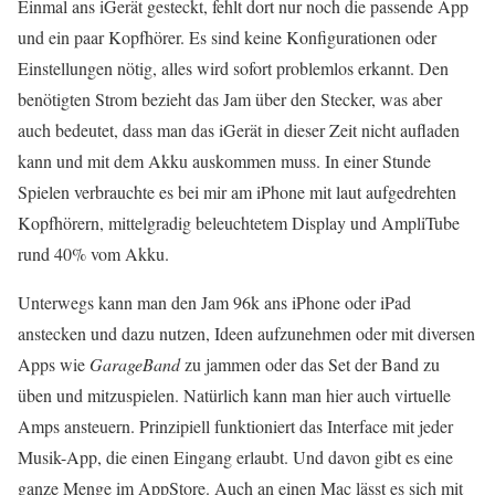
Einmal ans iGerät gesteckt, fehlt dort nur noch die passende App
und ein paar Kopfhörer. Es sind keine Konfigurationen oder
Einstellungen nötig, alles wird sofort problemlos erkannt. Den
benötigten Strom bezieht das Jam über den Stecker, was aber
auch bedeutet, dass man das iGerät in dieser Zeit nicht aufladen
kann und mit dem Akku auskommen muss. In einer Stunde
Spielen verbrauchte es bei mir am iPhone mit laut aufgedrehten
Kopfhörern, mittelgradig beleuchtetem Display und AmpliTube
rund 40% vom Akku.
Unterwegs kann man den Jam 96k ans iPhone oder iPad
anstecken und dazu nutzen, Ideen aufzunehmen oder mit diversen
Apps wie
GarageBand
zu jammen oder das Set der Band zu
üben und mitzuspielen. Natürlich kann man hier auch virtuelle
Amps ansteuern. Prinzipiell funktioniert das Interface mit jeder
Musik-App, die einen Eingang erlaubt. Und davon gibt es eine
ganze Menge im AppStore. Auch an einen Mac lässt es sich mit