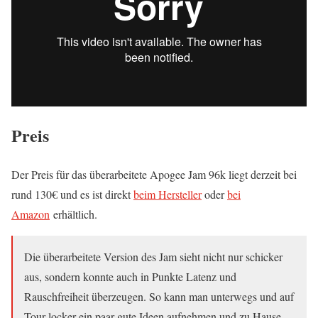
Preis
Der Preis für das überarbeitete Apogee Jam 96k liegt derzeit bei
rund 130€ und es ist direkt
beim Hersteller
oder
bei
Amazon
erhältlich.
Die überarbeitete Version des Jam sieht nicht nur schicker
aus, sondern konnte auch in Punkte Latenz und
Rauschfreiheit überzeugen. So kann man unterwegs und auf
Tour locker ein paar gute Ideen aufnehmen und zu Hause