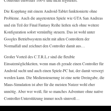
Controller entweder 100% und nicht registriert.
Die Kopplung mit einem Android-Tablet funktionierte ohne
Probleme. Auch die angetesteten Spiele wie GTA San Andreas
und ein Teil der Final Fantasy Reihe ließen sich ohne weitere
Konfiguration sofort vernünftig steuern. Das ist wohl unter
Googles Betriebssystem nicht mit allen Controllern der
Normalfall und zeichnet den Controller damit aus…
Großer Vorteil des C.T.R.L.r sind die flexible
Einsatzmöglichkeiten, wenn man eh gerade einen Controller für
Android sucht und auch einen Spiele-PC hat, der damit versorgt
werden kann. Die Mediensteuerung ist eine nette Dreingabe, die
Maus-Simulation ist aber für die meisten Nutzer wohl eher
unnötig. Aber wer weiß, für so manches Adventure ohne native
Controller-Unterstützung immer noch sinnvoll…