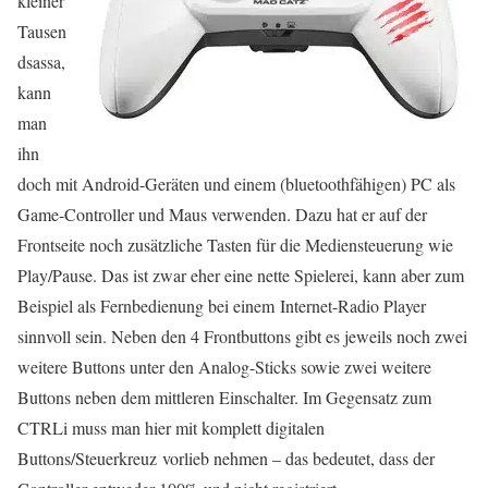
kleiner
Tausen
dsassa,
kann
man
ihn
doch mit Android-Geräten und einem (bluetoothfähigen) PC als
Game-Controller und Maus verwenden. Dazu hat er auf der
Frontseite noch zusätzliche Tasten für die Mediensteuerung wie
Play/Pause. Das ist zwar eher eine nette Spielerei, kann aber zum
Beispiel als Fernbedienung bei einem Internet-Radio Player
sinnvoll sein. Neben den 4 Frontbuttons gibt es jeweils noch zwei
weitere Buttons unter den Analog-Sticks sowie zwei weitere
Buttons neben dem mittleren Einschalter. Im Gegensatz zum
CTRLi muss man hier mit komplett digitalen
Buttons/Steuerkreuz vorlieb nehmen – das bedeutet, dass der