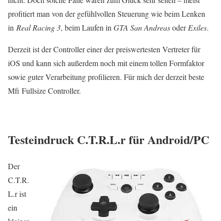
profitiert man von der gefühlvollen Steuerung wie beim Lenken
in
Real Racing 3
, beim Laufen in
GTA San Andreas
oder
Exiles
.
Derzeit ist der Controller einer der preiswertesten Vertreter für
iOS und kann sich außerdem noch mit einem tollen Formfaktor
sowie guter Verarbeitung profilieren. Für mich der derzeit beste
Mfi Fullsize Controller.
Testeindruck C.T.R.L.r für Android/PC
Der
C.T.R.
L.r ist
ein