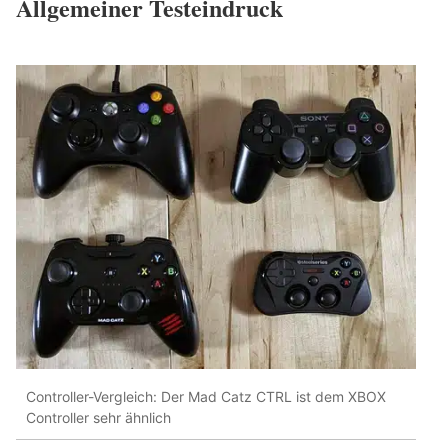
Allgemeiner Testeindruck
Controller-Vergleich: Der Mad Catz CTRL ist dem XBOX
Controller sehr ähnlich