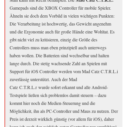
Gamepads sind die XBOX Controller für mobile Spieler.
Ähneln sie doch dem Vorbild in vielen wichtigen Punkten:
Die Verarbeitung ist hochwertig, das Gewicht angenehm
und die Ergonomie auch für große Hände eine Wohltat. Es
gibt nicht viel zu kritisieren, einzig die Größe des
Controllers muss man eben prinzipiell auch unterwegs
haben wollen. Die Batterien sind wechselbar und halten
lange durch. Die stetig wachsende Zahl an Spielen mit
Support für iOS Controller werden vom Mad Catz C.T.R.L.i
zuverlässig unterstützt. Auch der Mad
Catz C.T.R.L.r wurde sofort erkannt und alle Android-
Testspiele ließen sich problemlos damit steuern – dazu
kommt hier noch die Medien-Steuerung und die
Möglichkeit, ihn als PC-Controller und Maus zu nutzen. Der
Preis ist derzeit wirklich günstig (vor allem für iOS), daher
kann ich euch den wirklich guten Controller nur empfehlen!