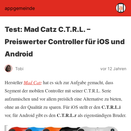
appgemeinde
Test: Mad Catz C.T.R.L. –
Preiswerter Controller für iOS und
Android
Tobi
vor 12 Jahren
Hersteller
Mad Catz
hat es sich zur Aufgabe gemacht, dass
Segment der mobilen Controller mit seiner C.T.R.L. Serie
aufzumischen und vor allem preislich eine Alternative zu bieten,
C.T.R.L.i
ohne an der Qualität zu sparen. Für iOS stellt er den
C.T.R.L.r
vor, für Android gibt es den
als eigenständigen Bruder.