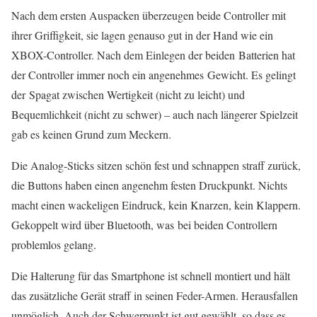
Nach dem ersten Auspacken überzeugen beide Controller mit
ihrer Griffigkeit, sie lagen genauso gut in der Hand wie ein
XBOX-Controller. Nach dem Einlegen der beiden Batterien hat
der Controller immer noch ein angenehmes Gewicht. Es gelingt
der Spagat zwischen Wertigkeit (nicht zu leicht) und
Bequemlichkeit (nicht zu schwer) – auch nach längerer Spielzeit
gab es keinen Grund zum Meckern.
Die Analog-Sticks sitzen schön fest und schnappen straff zurück,
die Buttons haben einen angenehm festen Druckpunkt. Nichts
macht einen wackeligen Eindruck, kein Knarzen, kein Klappern.
Gekoppelt wird über Bluetooth, was bei beiden Controllern
problemlos gelang.
Die Halterung für das Smartphone ist schnell montiert und hält
das zusätzliche Gerät straff in seinen Feder-Armen. Herausfallen
unmöglich. Auch der Schwerpunkt ist gut gewählt, so dass es