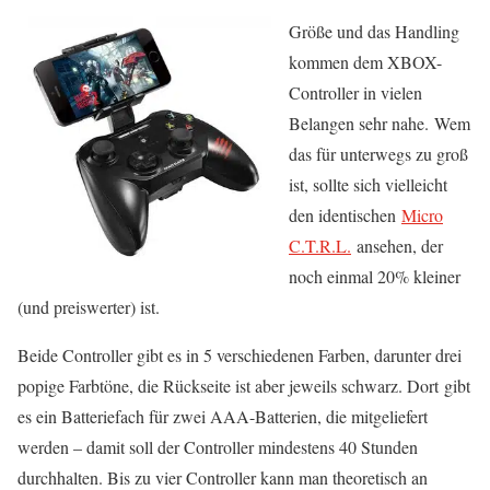
Größe und das Handling
kommen dem XBOX-
Controller in vielen
Belangen sehr nahe. Wem
das für unterwegs zu groß
ist, sollte sich vielleicht
den identischen
Micro
C.T.R.L.
ansehen, der
noch einmal 20% kleiner
(und preiswerter) ist.
Beide Controller gibt es in 5 verschiedenen Farben, darunter drei
popige Farbtöne, die Rückseite ist aber jeweils schwarz. Dort gibt
es ein Batteriefach für zwei AAA-Batterien, die mitgeliefert
werden – damit soll der Controller mindestens 40 Stunden
durchhalten. Bis zu vier Controller kann man theoretisch an