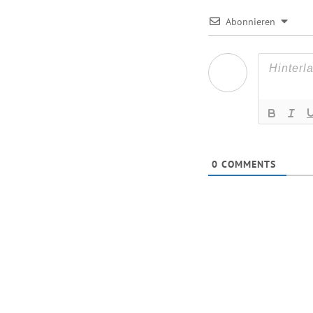
Abonnieren
0
COMMENTS