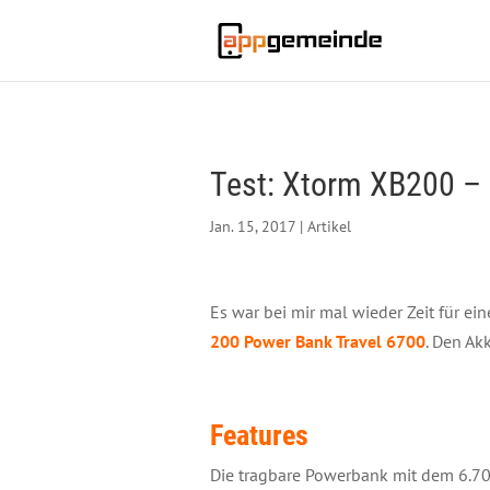
Test: Xtorm XB200 – 
Jan. 15, 2017
|
Artikel
Es war bei mir mal wieder Zeit für 
200 Power Bank Travel 6700
.
Den Akk
Features
Die tragbare Powerbank mit dem 6.700