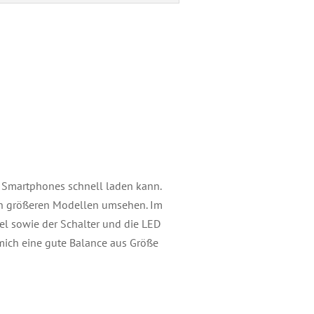
 Smartphones schnell laden kann.
nach größeren Modellen umsehen. Im
bel sowie der Schalter und die LED
r mich eine gute Balance aus Größe