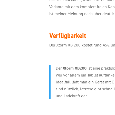
Variante mit dem komplett freien Kabe
ist meiner Meinung nach aber deutlic
Verfügbarkeit
Der Xtorm XB 200 kostet rund 45€ und
Der
Xtorm XB200
ist eine prakti
Wer vor allem ein Tablet auftank
Idealfall lädt man ein Gerät mit 
sind nützlich, letztere gibt schn
und Ladekraft dar.