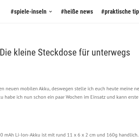
#spiele-inseln
#heiße news
#praktische ti
Die kleine Steckdose für unterwegs
einen neuen mobilen Akku, deswegen stelle ich euch heute meine
u habe ich nun schon ein paar Wochen im Einsatz und kann erst
 mAh Li-Ion-Akku ist mit rund 11 x 6 x 2 cm und 160g handlich. 