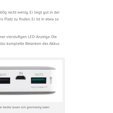
60g recht wenig. Er liegt gut in der
 Platz zu finden. Er ist in etwa so
iner vierstufigen LED-Anzeige. Die
r das komplette Betanken des Akkus
ei Geräte lassen sich gleichzeitig laden.