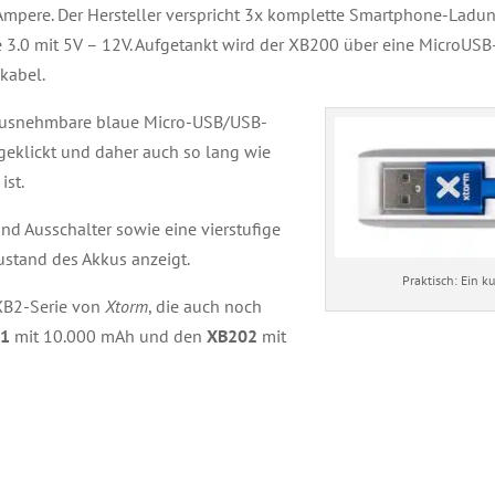
 Ampere. Der Hersteller verspricht 3x komplette Smartphone-Ladu
 3.0 mit 5V – 12V. Aufgetankt wird der XB200 über eine MicroUSB-
kabel.
herausnehmbare blaue Micro-USB/USB-
ngeklickt und daher auch so lang wie
ist.
und Ausschalter sowie eine vierstufige
ustand des Akkus anzeigt.
Praktisch: Ein k
XB2-Serie von
Xtorm
, die auch noch
1
mit 10.000 mAh und den
XB202
mit