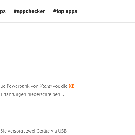
pps
#appchecker
#top apps
 neue Powerbank von
Xtorm
vor, die
XB
e Erfahrungen niederschreiben…
Sie versorgt zwei Geräte via USB