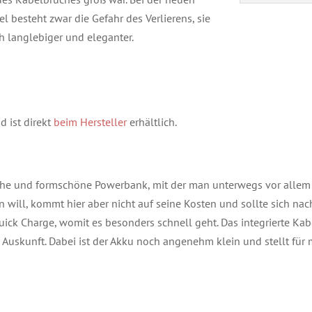
l besteht zwar die Gefahr des Verlierens, sie
h langlebiger und eleganter.
 ist direkt
beim Hersteller
erhältlich.
sche und formschöne Powerbank, mit der man unterwegs vor allem
en will, kommt hier aber nicht auf seine Kosten und sollte sich 
Quick Charge, womit es besonders schnell geht. Das integrierte Ka
ell Auskunft. Dabei ist der Akku noch angenehm klein und stellt fü