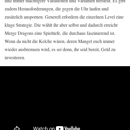
und immer mächtigere Variationen und Varianten herstellt. Es gibt
zudem Herausforderungen, die gegen die Uhr laufen und
zusätzlich anspornen. Generell erfordern die einzelnen Level eine
kluge Strategie. Die wählt ihr aber selbst und dadurch erreicht
Merge Dragons eine Spieltiefe, die durchaus faszinierend ist.
Wenn da nicht die Kelche wären, deren Mangel euch immer
wieder ausbremsen wird, es sei denn, ihr seid bereit, Geld zu
investieren.