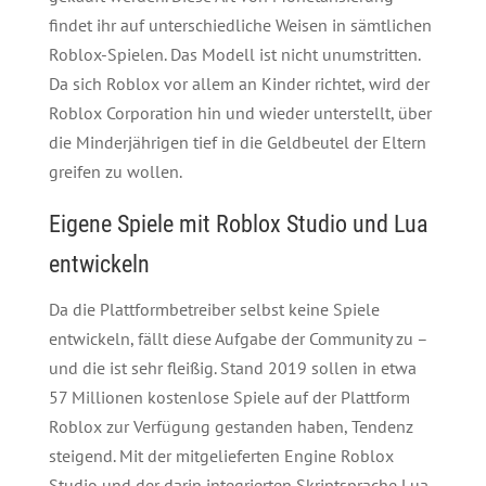
findet ihr auf unterschiedliche Weisen in sämtlichen
Roblox-Spielen. Das Modell ist nicht unumstritten.
Da sich Roblox vor allem an Kinder richtet, wird der
Roblox Corporation hin und wieder unterstellt, über
die Minderjährigen tief in die Geldbeutel der Eltern
greifen zu wollen.
Eigene Spiele mit Roblox Studio und Lua
entwickeln
Da die Plattformbetreiber selbst keine Spiele
entwickeln, fällt diese Aufgabe der Community zu –
und die ist sehr fleißig. Stand 2019 sollen in etwa
57 Millionen kostenlose Spiele auf der Plattform
Roblox zur Verfügung gestanden haben, Tendenz
steigend. Mit der mitgelieferten Engine Roblox
Studio und der darin integrierten Skriptsprache Lua