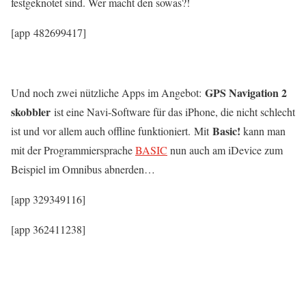
festgeknotet sind. Wer macht den sowas?!
[app 482699417]
GPS Navigation 2
Und noch zwei nützliche Apps im Angebot:
skobbler
ist eine Navi-Software für das iPhone, die nicht schlecht
Basic!
ist und vor allem auch offline funktioniert. Mit
kann man
mit der Programmiersprache
BASIC
nun auch am iDevice zum
Beispiel im Omnibus abnerden…
[app 329349116]
[app 362411238]