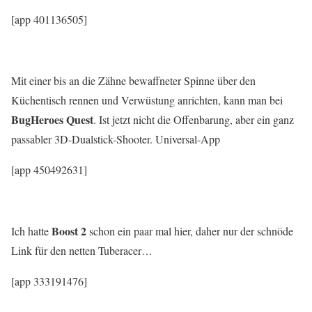
[app 401136505]
Mit einer bis an die Zähne bewaffneter Spinne über den
Küchentisch rennen und Verwüstung anrichten, kann man bei
BugHeroes Quest
. Ist jetzt nicht die Offenbarung, aber ein ganz
passabler 3D-Dualstick-Shooter. Universal-App
[app 450492631]
Boost 2
Ich hatte
schon ein paar mal hier, daher nur der schnöde
Link für den netten Tuberacer…
[app 333191476]