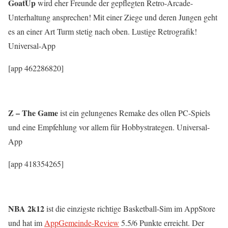
GoatUp
wird eher Freunde der gepflegten Retro-Arcade-
Unterhaltung ansprechen! Mit einer Ziege und deren Jungen geht
es an einer Art Turm stetig nach oben. Lustige Retrografik!
Universal-App
[app 462286820]
Z – The Game
ist ein gelungenes Remake des ollen PC-Spiels
und eine Empfehlung vor allem für Hobbystrategen. Universal-
App
[app 418354265]
NBA 2k12
ist die einzigste richtige Basketball-Sim im AppStore
und hat im
AppGemeinde-Review
5.5/6 Punkte erreicht. Der