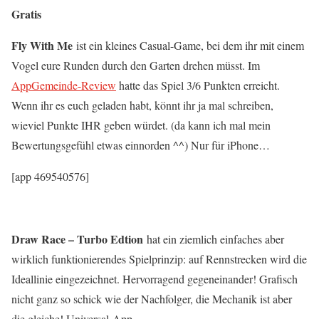
Gratis
Fly With Me
ist ein kleines Casual-Game, bei dem ihr mit einem
Vogel eure Runden durch den Garten drehen müsst. Im
AppGemeinde-Review
hatte das Spiel 3/6 Punkten erreicht.
Wenn ihr es euch geladen habt, könnt ihr ja mal schreiben,
wieviel Punkte IHR geben würdet. (da kann ich mal mein
Bewertungsgefühl etwas einnorden ^^) Nur für iPhone…
[app 469540576]
Draw Race – Turbo Edtion
hat ein ziemlich einfaches aber
wirklich funktionierendes Spielprinzip: auf Rennstrecken wird die
Ideallinie eingezeichnet. Hervorragend gegeneinander! Grafisch
nicht ganz so schick wie der Nachfolger, die Mechanik ist aber
die gleiche! Universal-App