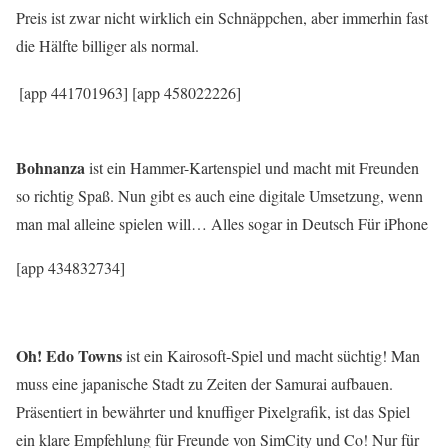
Preis ist zwar nicht wirklich ein Schnäppchen, aber immerhin fast
die Hälfte billiger als normal.
[app 441701963]
[app 458022226]
Bohnanza
ist ein Hammer-Kartenspiel und macht mit Freunden
so richtig Spaß. Nun gibt es auch eine digitale Umsetzung, wenn
man mal alleine spielen will… Alles sogar in Deutsch Für iPhone
[app 434832734]
Oh! Edo Towns
ist ein Kairosoft-Spiel und macht süchtig! Man
muss eine japanische Stadt zu Zeiten der Samurai aufbauen.
Präsentiert in bewährter und knuffiger Pixelgrafik, ist das Spiel
ein klare Empfehlung für Freunde von SimCity und Co! Nur für