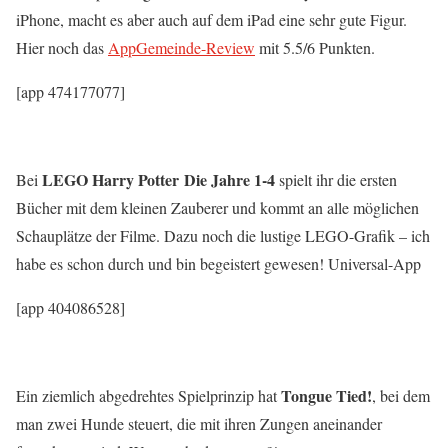
iPhone, macht es aber auch auf dem iPad eine sehr gute Figur.
Hier noch das
AppGemeinde-Review
mit 5.5/6 Punkten.
[app 474177077]
LEGO Harry Potter
Die Jahre 1-4
Bei
spielt ihr die ersten
Bücher mit dem kleinen Zauberer und kommt an alle möglichen
Schauplätze der Filme. Dazu noch die lustige LEGO-Grafik – ich
habe es schon durch und bin begeistert gewesen! Universal-App
[app 404086528]
Tongue Tied!
Ein ziemlich abgedrehtes Spielprinzip hat
, bei dem
man zwei Hunde steuert, die mit ihren Zungen aneinander