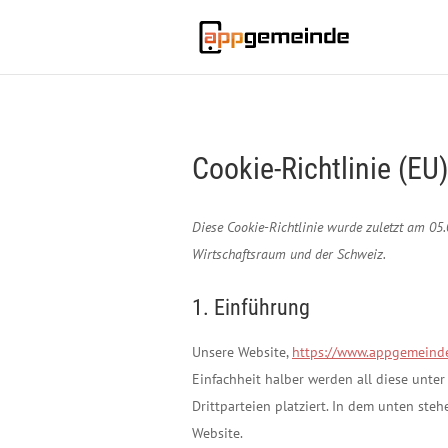
Cookie-Richtlinie (EU
Diese Cookie-Richtlinie wurde zuletzt am 05
Wirtschaftsraum und der Schweiz.
1. Einführung
Unsere Website,
https://www.appgemeind
Einfachheit halber werden all diese unt
Drittparteien platziert. In dem unten st
Website.