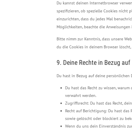
Du kannst deinen Internetbrowser verwe
spezifizieren, ob spezielle Cookies nicht 
einzurichten, dass du jedes Mal benachrich
Möglichkeiten, beachte die Anweisungen i
Bitte nimm zur Kenntnis, dass unsere Webs
du die Cookies in deinem Browser löscht,
9. Deine Rechte in Bezug auf
Du hast in Bezug auf deine persönlichen 
Du hast das Recht zu wissen, warum 
verwahrt werden.
Zugriffsrecht: Du hast das Recht, de
Recht auf Berichtigung: Du hast das 
sowie gelöscht oder blockiert zu b
Wenn du uns dein Einverständnis zur