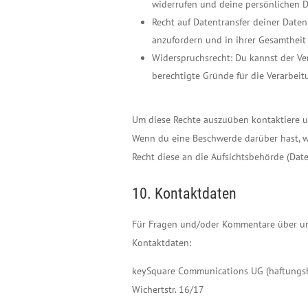
widerrufen und deine persönlichen D
Recht auf Datentransfer deiner Daten
anzufordern und in ihrer Gesamtheit 
Widerspruchsrecht: Du kannst der Ve
berechtigte Gründe für die Verarbeit
Um diese Rechte auszuüben kontaktiere un
Wenn du eine Beschwerde darüber hast, w
Recht diese an die Aufsichtsbehörde (Dat
10. Kontaktdaten
Für Fragen und/oder Kommentare über uns
Kontaktdaten:
keySquare Communications UG (haftungsb
Wichertstr. 16/17