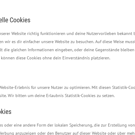
elle Cookies
 unserer Website richtig funktionieren und deine Nutzervorlieben bekannt 
en wir es dir einfacher unsere Website zu besuchen. Auf diese Weise muss
lt die gleichen Informationen eingeben, oder deine Gegenstände bleiben
 können diese Cookies ohne dein Einverständnis platzieren.
ebsite-Erlebnis für unsere Nutzer zu optimieren. Mit diesen Statistik-Co
ite. Wir bitten um deine Erlaubnis Statistik-Cookies zu setzen.
okies
es oder eine andere Form der lokalen Speicherung, die zur Erstellung von
erbung anzuzeigen oder den Benutzer auf dieser Website oder über meh