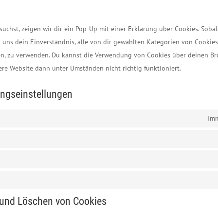
uchst, zeigen wir dir ein Pop-Up mit einer Erklärung über Cookies. Sobal
du uns dein Einverständnis, alle von dir gewählten Kategorien von Cookie
eben, zu verwenden. Du kannst die Verwendung von Cookies über deinen B
sere Website dann unter Umständen nicht richtig funktioniert.
ngseinstellungen
Imm
 und Löschen von Cookies