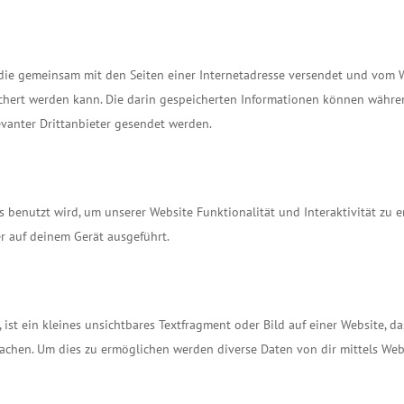
i, die gemeinsam mit den Seiten einer Internetadresse versendet und vom
hert werden kann. Die darin gespeicherten Informationen können währe
vanter Drittanbieter gesendet werden.
s benutzt wird, um unserer Website Funktionalität und Interaktivität zu 
r auf deinem Gerät ausgeführt.
ist ein kleines unsichtbares Textfragment oder Bild auf einer Website, da
achen. Um dies zu ermöglichen werden diverse Daten von dir mittels We