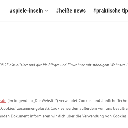
#spiele-inseln
#heiße news
#praktische ti
)
.08.25 aktualisiert und gilt für Bürger und Einwohner mit ständigem Wohnsitz
e.de
(im folgenden: „Die Website“) verwendet Cookies und ähnliche Techn
er „Cookies“ zusammengefasst). Cookies werden außerdem von uns beauftr
ehenden Dokument informieren wir dich über die Verwendung von Cookies 