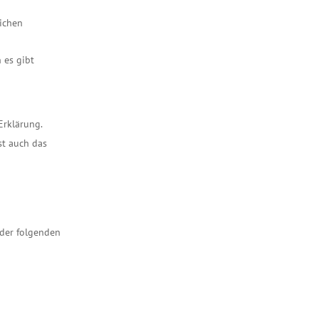
lichen
 es gibt
Erklärung.
st auch das
 der folgenden