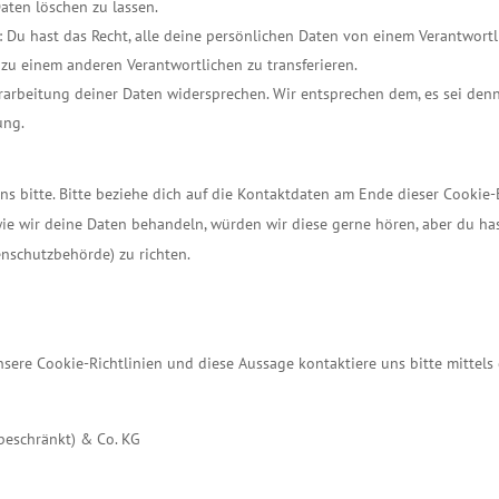
aten löschen zu lassen.
: Du hast das Recht, alle deine persönlichen Daten von einem Verantwort
zu einem anderen Verantwortlichen zu transferieren.
rarbeitung deiner Daten widersprechen. Wir entsprechen dem, es sei denn
ung.
s bitte. Bitte beziehe dich auf die Kontaktdaten am Ende dieser Cookie-
ie wir deine Daten behandeln, würden wir diese gerne hören, aber du ha
enschutzbehörde) zu richten.
ere Cookie-Richtlinien und diese Aussage kontaktiere uns bitte mittels
eschränkt) & Co. KG