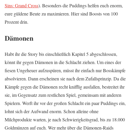
Sins: Grand Cross
). Besonders die Puddings helfen euch enorm,
eure güldene Beute zu maximieren. Hier sind Boosts von 100
Prozent drin.
Dämonen
Habt ihr die Story bis einschließlich Kapitel 5 abgeschlossen,
könnt ihr gegen Dämonen in die Schlacht ziehen. Um eines der
fiesen Ungeheuer aufzuspüren, müsst ihr einfach nur Bosskämpfe
absolvieren. Dann erscheinen sie nach dem Zufallsprinzip. Da die
Kämpfe gegen die Dämonen recht knifflig ausfallen, bestreitet ihr
sie, im Gegensatz zum restlichen Spiel, gemeinsam mit anderen
Spielern. Werft ihr vor der großen Schlacht ein paar Puddings ein,
lohnt sich der Aufwand enorm. Schon alleine ohne
Milchprodukte warten, je nach Schwierigkeitsgrad, bis zu 18.000
Goldmünzen auf euch. Wer mehr über die Dämonen-Raids