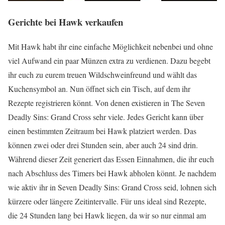
Gerichte bei Hawk verkaufen
Mit Hawk habt ihr eine einfache Möglichkeit nebenbei und ohne
viel Aufwand ein paar Münzen extra zu verdienen. Dazu begebt
ihr euch zu eurem treuen Wildschweinfreund und wählt das
Kuchensymbol an. Nun öffnet sich ein Tisch, auf dem ihr
Rezepte registrieren könnt. Von denen existieren in The Seven
Deadly Sins: Grand Cross sehr viele. Jedes Gericht kann über
einen bestimmten Zeitraum bei Hawk platziert werden. Das
können zwei oder drei Stunden sein, aber auch 24 sind drin.
Während dieser Zeit generiert das Essen Einnahmen, die ihr euch
nach Abschluss des Timers bei Hawk abholen könnt. Je nachdem
wie aktiv ihr in Seven Deadly Sins: Grand Cross seid, lohnen sich
kürzere oder längere Zeitintervalle. Für uns ideal sind Rezepte,
die 24 Stunden lang bei Hawk liegen, da wir so nur einmal am