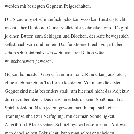
werden mit besiegten Gegnern freigeschalten.
Die Steuerung ist sehr einfach gehalten, was dein Einstieg leicht
macht, aber Hardcore-Gamer vielleicht abschrecken wird. Es gibt
je einen Button zum Schlagen und Blocken, der Affe bewegt sich
selbst nach vorn und hinten. Das funktioniert recht gut, ist aber
schon sehr minimalistisch – ein weiterer Button wäre
wünschenswert gewesen.
Gegen die meisten Gegner kann man eine Runde lang ausholen,
ohne auch nur einen Treffer zu kassieren. Vor allem die ersten
Gegner sind nicht besonders stark, um hier mal nicht das Adjektiv
dumm zu benutzen. Das mag unrealistisch sein, Spaß macht das
Spiel trotzdem. Nach jedem gewonnenen Kampf steht eine
Trainingseinheit zur Verfügung, mit der man Schnelligkeit,
Angriff und Blocks seines Schützlings verbessern kann. Auf was
man dabei seinen Fokus legt, kann man selbst entscheiden.