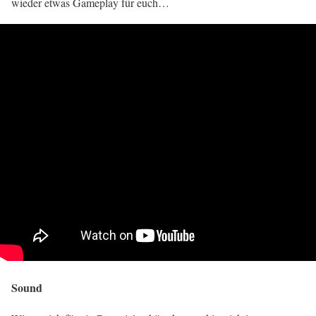
wieder etwas Gameplay für euch…
Sound