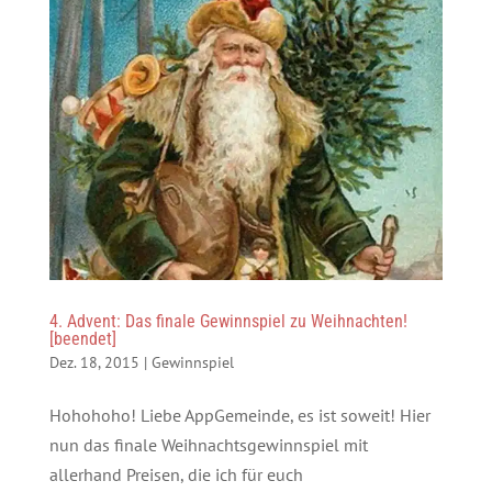
4. Advent: Das finale Gewinnspiel zu Weihnachten!
[beendet]
Dez. 18, 2015
|
Gewinnspiel
Hohohoho! Liebe AppGemeinde, es ist soweit! Hier
nun das finale Weihnachtsgewinnspiel mit
allerhand Preisen, die ich für euch