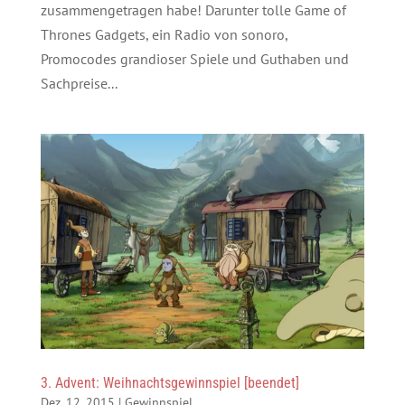
zusammengetragen habe! Darunter tolle Game of
Thrones Gadgets, ein Radio von sonoro,
Promocodes grandioser Spiele und Guthaben und
Sachpreise...
3. Advent: Weihnachtsgewinnspiel [beendet]
Dez. 12, 2015
|
Gewinnspiel