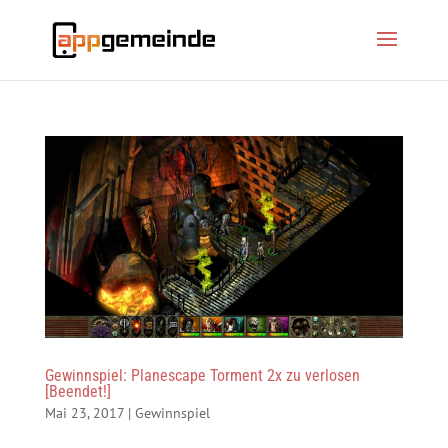
Gewinnspiel: Planescape Torment 2x zu verlosen
[Beendet!]
Mai 23, 2017
|
Gewinnspiel