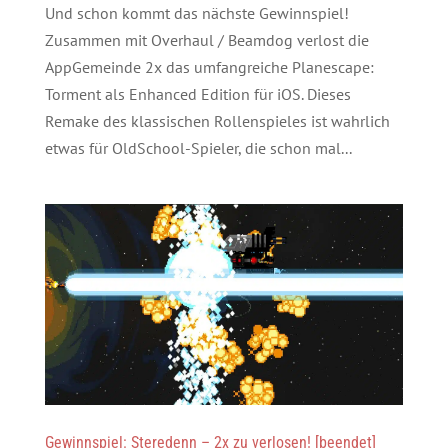
Und schon kommt das nächste Gewinnspiel!
Zusammen mit Overhaul / Beamdog verlost die
AppGemeinde 2x das umfangreiche Planescape:
Torment als Enhanced Edition für iOS. Dieses
Remake des klassischen Rollenspieles ist wahrlich
etwas für OldSchool-Spieler, die schon mal...
Gewinnspiel: Steredenn – 2x zu verlosen! [beendet]