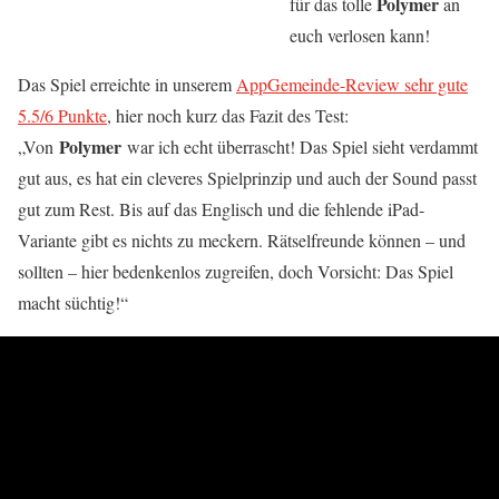
Polymer
für das tolle
an
euch verlosen kann!
Das Spiel erreichte in unserem
AppGemeinde-Review sehr gute
5.5/6 Punkte
, hier noch kurz das Fazit des Test:
Polymer
„Von
war ich echt überrascht! Das Spiel sieht verdammt
gut aus, es hat ein cleveres Spielprinzip und auch der Sound passt
gut zum Rest. Bis auf das Englisch und die fehlende iPad-
Variante gibt es nichts zu meckern. Rätselfreunde können – und
sollten – hier bedenkenlos zugreifen, doch Vorsicht: Das Spiel
macht süchtig!“