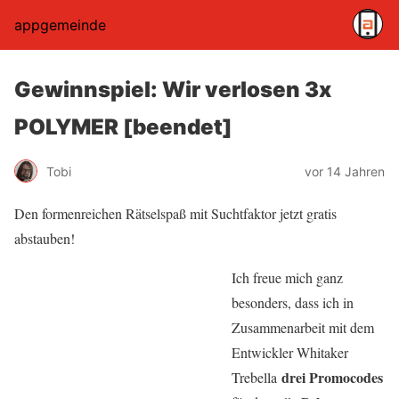
appgemeinde
Gewinnspiel: Wir verlosen 3x
POLYMER [beendet]
Tobi
vor 14 Jahren
Den formenreichen Rätselspaß mit Suchtfaktor jetzt gratis
abstauben!
Ich freue mich ganz
besonders, dass ich in
Zusammenarbeit mit dem
Entwickler Whitaker
drei Promocodes
Trebella