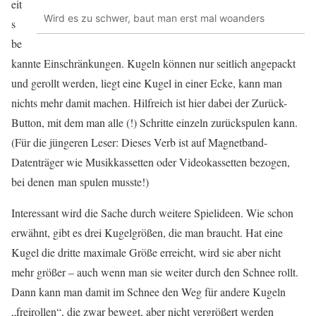
eit
Wird es zu schwer, baut man erst mal woanders
s
be
kannte Einschränkungen. Kugeln können nur seitlich angepackt
und gerollt werden, liegt eine Kugel in einer Ecke, kann man
nichts mehr damit machen. Hilfreich ist hier dabei der Zurück-
Button, mit dem man alle (!) Schritte einzeln zurückspulen kann.
(Für die jüngeren Leser: Dieses Verb ist auf Magnetband-
Datenträger wie Musikkassetten oder Videokassetten bezogen,
bei denen man spulen musste!)
Interessant wird die Sache durch weitere Spielideen. Wie schon
erwähnt, gibt es drei Kugelgrößen, die man braucht. Hat eine
Kugel die dritte maximale Größe erreicht, wird sie aber nicht
mehr größer – auch wenn man sie weiter durch den Schnee rollt.
Dann kann man damit im Schnee den Weg für andere Kugeln
„freirollen“, die zwar bewegt, aber nicht vergrößert werden