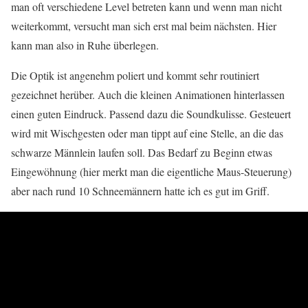
man oft verschiedene Level betreten kann und wenn man nicht
weiterkommt, versucht man sich erst mal beim nächsten. Hier
kann man also in Ruhe überlegen.
Die Optik ist angenehm poliert und kommt sehr routiniert
gezeichnet herüber. Auch die kleinen Animationen hinterlassen
einen guten Eindruck. Passend dazu die Soundkulisse. Gesteuert
wird mit Wischgesten oder man tippt auf eine Stelle, an die das
schwarze Männlein laufen soll. Das Bedarf zu Beginn etwas
Eingewöhnung (hier merkt man die eigentliche Maus-Steuerung)
aber nach rund 10 Schneemännern hatte ich es gut im Griff.