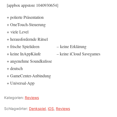
[appbox appstore 1040930654]
+ polierte Präsentation
+ OneTouch-Steuerung
+ viele Level
+ herausfordernde Rätsel
+ frische Spielideen
– keine Erklärung
+ keine InAppKäufe
– keine iCloud Savegames
+ angenehme Soundkulisse
+ deutsch
+ GameCenter-Anbindung
+ Universal-App
Kategorien:
Reviews
Schlagwörter:
Denkspiel
,
iOS
,
Reviews