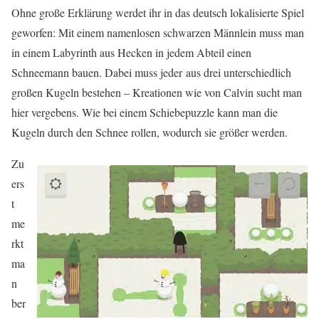
Ohne große Erklärung werdet ihr in das deutsch lokalisierte Spiel
geworfen: Mit einem namenlosen schwarzen Männlein muss man
in einem Labyrinth aus Hecken in jedem Abteil einen
Schneemann bauen. Dabei muss jeder aus drei unterschiedlich
großen Kugeln bestehen – Kreationen wie von Calvin sucht man
hier vergebens. Wie bei einem Schiebepuzzle kann man die
Kugeln durch den Schnee rollen, wodurch sie größer werden.
Zu
ers
t
me
rkt
ma
n
ber