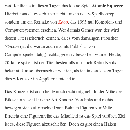
Atomic Squeeze
veröffentlichte in diesen Tagen das kleine Spiel
.
Hierbei handelt es sich aber nicht um ein neues Spielkonzept,
sondern um ein Remake von
Zoop
, das 1995 auf Konsolen- und
Computersystemen erschien. Wer damals Gamer war, der wird
diesen Titel sicherlich kennen, da es vom damaligen Publisher
Viacom
(ja, die waren auch mal als Publisher von
Computerspielen tätig) recht aggressiv beworben wurde. Heute,
20 Jahre später, ist der Titel bestenfalls nur noch Retro-Nerds
bekannt. Um so überraschter war ich, als ich in den letzten Tagen
dieses Remake im AppStore entdeckte.
Das Konzept ist auch heute noch recht originell. In der Mitte des
Bildschirms seht Ihr eine Art Kanone. Von links und rechts
bewegen sich auf verschiedenen Bahnen Figuren zur Mitte.
Erreicht eine Figurenreihe das Mittelfeld ist das Spiel vorüber. Ziel
ist es, diese Figuren abzuschießen. Doch es gibt einen Haken: