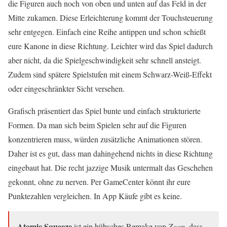
die Figuren auch noch von oben und unten auf das Feld in der
Mitte zukamen. Diese Erleichterung kommt der Touchsteuerung
sehr entgegen. Einfach eine Reihe antippen und schon schießt
eure Kanone in diese Richtung. Leichter wird das Spiel dadurch
aber nicht, da die Spielgeschwindigkeit sehr schnell ansteigt.
Zudem sind spätere Spielstufen mit einem Schwarz-Weiß-Effekt
oder eingeschränkter Sicht versehen.
Grafisch präsentiert das Spiel bunte und einfach strukturierte
Formen. Da man sich beim Spielen sehr auf die Figuren
konzentrieren muss, würden zusätzliche Animationen stören.
Daher ist es gut, dass man dahingehend nichts in diese Richtung
eingebaut hat. Die recht jazzige Musik untermalt das Geschehen
gekonnt, ohne zu nerven. Per GameCenter könnt ihr eure
Punktezahlen vergleichen. In App Käufe gibt es keine.
Atomic Squeeze
ist ein hübsches Remake von
Zoop
, dass