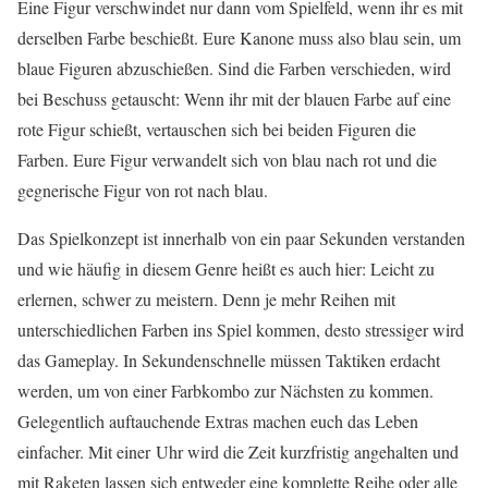
Eine Figur verschwindet nur dann vom Spielfeld, wenn ihr es mit
derselben Farbe beschießt. Eure Kanone muss also blau sein, um
blaue Figuren abzuschießen. Sind die Farben verschieden, wird
bei Beschuss getauscht: Wenn ihr mit der blauen Farbe auf eine
rote Figur schießt, vertauschen sich bei beiden Figuren die
Farben. Eure Figur verwandelt sich von blau nach rot und die
gegnerische Figur von rot nach blau.
Das Spielkonzept ist innerhalb von ein paar Sekunden verstanden
und wie häufig in diesem Genre heißt es auch hier: Leicht zu
erlernen, schwer zu meistern. Denn je mehr Reihen mit
unterschiedlichen Farben ins Spiel kommen, desto stressiger wird
das Gameplay. In Sekundenschnelle müssen Taktiken erdacht
werden, um von einer Farbkombo zur Nächsten zu kommen.
Gelegentlich auftauchende Extras machen euch das Leben
einfacher. Mit einer Uhr wird die Zeit kurzfristig angehalten und
mit Raketen lassen sich entweder eine komplette Reihe oder alle