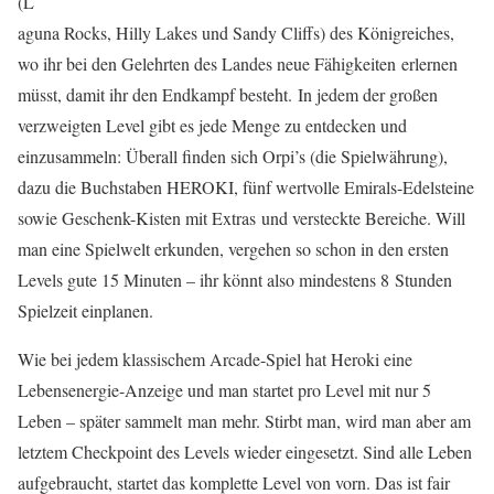
(L
aguna Rocks, Hilly Lakes und Sandy Cliffs) des Königreiches,
wo ihr bei den Gelehrten des Landes neue Fähigkeiten erlernen
müsst, damit ihr den Endkampf besteht. In jedem der großen
verzweigten Level gibt es jede Menge zu entdecken und
einzusammeln: Überall finden sich Orpi’s (die Spielwährung),
dazu die Buchstaben HEROKI, fünf wertvolle Emirals-Edelsteine
sowie Geschenk-Kisten mit Extras und versteckte Bereiche. Will
man eine Spielwelt erkunden, vergehen so schon in den ersten
Levels gute 15 Minuten – ihr könnt also mindestens 8 Stunden
Spielzeit einplanen.
Wie bei jedem klassischem Arcade-Spiel hat Heroki eine
Lebensenergie-Anzeige und man startet pro Level mit nur 5
Leben – später sammelt man mehr. Stirbt man, wird man aber am
letztem Checkpoint des Levels wieder eingesetzt. Sind alle Leben
aufgebraucht, startet das komplette Level von vorn. Das ist fair