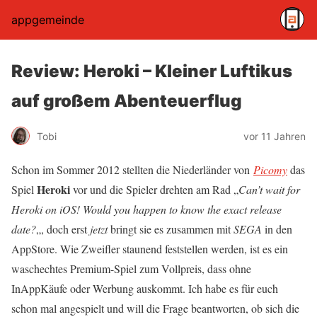
appgemeinde
Review: Heroki – Kleiner Luftikus
auf großem Abenteuerflug
Tobi
vor 11 Jahren
Schon im Sommer 2012 stellten die Niederländer von
Picomy
das
Heroki
Spiel
vor und die Spieler drehten am Rad „
Can’t wait for
Heroki on iOS! Would you happen to know the exact release
date?
„, doch erst
jetzt
bringt sie es zusammen mit
SEGA
in den
AppStore. Wie Zweifler staunend feststellen werden, ist es ein
waschechtes Premium-Spiel zum Vollpreis, dass ohne
InAppKäufe oder Werbung auskommt. Ich habe es für euch
schon mal angespielt und will die Frage beantworten, ob sich die