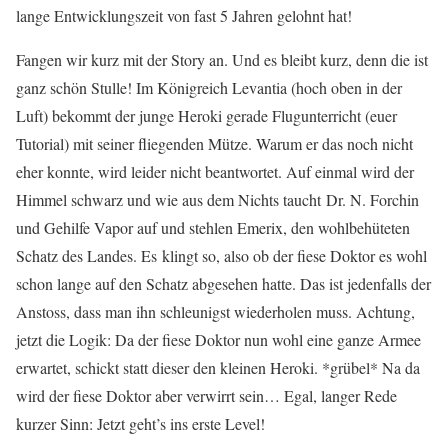
lange Entwicklungszeit von fast 5 Jahren gelohnt hat!
Fangen wir kurz mit der Story an. Und es bleibt kurz, denn die ist
ganz schön Stulle! Im Königreich Levantia (hoch oben in der
Luft) bekommt der junge Heroki gerade Flugunterricht (euer
Tutorial) mit seiner fliegenden Mütze. Warum er das noch nicht
eher konnte, wird leider nicht beantwortet. Auf einmal wird der
Himmel schwarz und wie aus dem Nichts taucht Dr. N. Forchin
und Gehilfe Vapor auf und stehlen Emerix, den wohlbehüteten
Schatz des Landes. Es klingt so, also ob der fiese Doktor es wohl
schon lange auf den Schatz abgesehen hatte. Das ist jedenfalls der
Anstoss, dass man ihn schleunigst wiederholen muss. Achtung,
jetzt die Logik: Da der fiese Doktor nun wohl eine ganze Armee
erwartet, schickt statt dieser den kleinen Heroki. *grübel* Na da
wird der fiese Doktor aber verwirrt sein… Egal, langer Rede
kurzer Sinn: Jetzt geht’s ins erste Level!