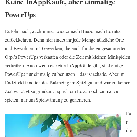
Keine InAppKäufe, aber einmalige
PowerUps
Es lohnt sich, auch immer wieder nach Hause, nach Levatia,
zurückkehren. Denn hier findet ihr jede Menge nützliche Orte
und Bewohner mit Gewerken, die euch für die eingesammelten
Orpi’s PowerUps verkaufen oder die Zeit mit kleinen Minispielen
vertreiben. Auch wenn es keine InAppKäufe gibt, sind einige
PowerUps nur einmalig zu benutzen – das ist schade. Aber im
Endeffekt fand ich das Balancing im Spiel gut und war zu keiner
Zeit genötigt zu grinden… sprich ein Level noch einmal zu
spielen, nur um Spielwährung zu generieren.
Fü
r
die