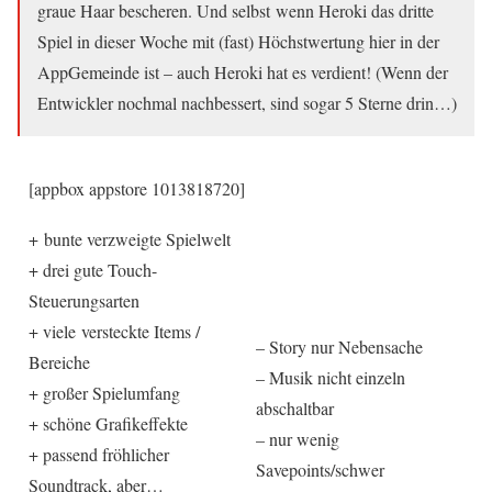
graue Haar bescheren. Und selbst wenn Heroki das dritte
Spiel in dieser Woche mit (fast) Höchstwertung hier in der
AppGemeinde ist – auch Heroki hat es verdient! (Wenn der
Entwickler nochmal nachbessert, sind sogar 5 Sterne drin…)
[appbox appstore 1013818720]
+ bunte verzweigte Spielwelt
+ drei gute Touch-
Steuerungsarten
+ viele versteckte Items /
– Story nur Nebensache
Bereiche
– Musik nicht einzeln
+ großer Spielumfang
abschaltbar
+ schöne Grafikeffekte
– nur wenig
+ passend fröhlicher
Savepoints/schwer
Soundtrack, aber…