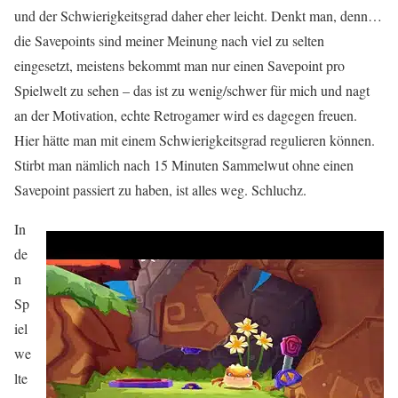
und der Schwierigkeitsgrad daher eher leicht. Denkt man, denn…
die Savepoints sind meiner Meinung nach viel zu selten
eingesetzt, meistens bekommt man nur einen Savepoint pro
Spielwelt zu sehen – das ist zu wenig/schwer für mich und nagt
an der Motivation, echte Retrogamer wird es dagegen freuen.
Hier hätte man mit einem Schwierigkeitsgrad regulieren können.
Stirbt man nämlich nach 15 Minuten Sammelwut ohne einen
Savepoint passiert zu haben, ist alles weg. Schluchz.
In
de
n
Sp
iel
we
lte