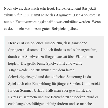
Noch etwas, dass mich sehr freut: Heroki erscheint (bis jetzt)
exklusiv für iOS. Damit sollte das Argument „Der AppStore ist
nur ein Zweitverwertungskanal“ etwas entkräftet werden. Wenn
es doch mehr von diesen guten Beispielen gäbe…
Heroki
ist ein poliertes Jump&Run, dass ganz ohne
Springen auskommt. Und ich finde es mal sehr angenehm,
durch eine Spielwelt zu fliegen, anstatt über Plattformen
hüpfen. Die große bunte Spielwelt ist eine wahre
Augenweide und zusammen mit dem fairen
Schwierigkeitsgrad und der einfachen Steuerung ist das
Spiel auch eine Empfehlung für jüngere Spieler. Und perfekt
für den Sommer-Urlaub. Falls man aber gewillt ist, alle
Extras zu sammeln und alle Bereiche zu entdecken, wird es
euch lange beschäftigen, richtig fordern und so manches