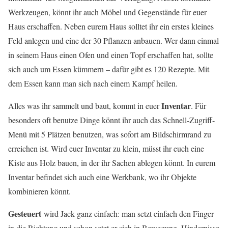
Werkzeugen, könnt ihr auch Möbel und Gegenstände für euer
Haus erschaffen. Neben eurem Haus solltet ihr ein erstes kleines
Feld anlegen und eine der 30 Pflanzen anbauen. Wer dann einmal
in seinem Haus einen Ofen und einen Topf erschaffen hat, sollte
sich auch um Essen kümmern – dafür gibt es 120 Rezepte. Mit
dem Essen kann man sich nach einem Kampf heilen.
Inventar
Alles was ihr sammelt und baut, kommt in euer
. Für
besonders oft benutze Dinge könnt ihr auch das Schnell-Zugriff-
Menü mit 5 Plätzen benutzen, was sofort am Bildschirmrand zu
erreichen ist. Wird euer Inventar zu klein, müsst ihr euch eine
Kiste aus Holz bauen, in der ihr Sachen ablegen könnt. In eurem
Inventar befindet sich auch eine Werkbank, wo ihr Objekte
kombinieren könnt.
Gesteuert
wird Jack ganz einfach: man setzt einfach den Finger
in die Richtung und schon setzt er sich in Bewegung, Hindernisse