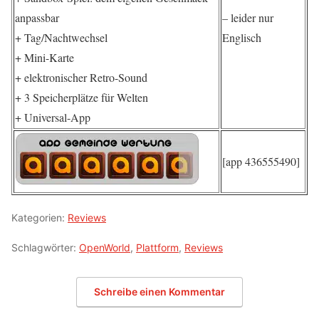
anpassbar
– leider nur
+ Tag/Nachtwechsel
Englisch
+ Mini-Karte
+ elektronischer Retro-Sound
+ 3 Speicherplätze für Welten
+ Universal-App
[app 436555490]
Kategorien:
Reviews
Schlagwörter:
OpenWorld
,
Plattform
,
Reviews
Schreibe einen Kommentar