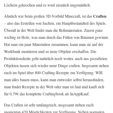
Löchern gekrochen und es wird ziemlich ungemütlich.
Craften
Ähnlich wie beim großen 3D-Vorbild Minecraft, ist das
– also das Erstellen von Sachen, ein Hauptbestandteil des Spiels.
Überall in der Welt findet man die Rohmaterialen. Zuerst ganz
wichtig ist Holz, was man durch das Fällen von Bäumen gewinnt.
Hat man ein paar Materialien zusammen, kann man sie auf der
Werkbank montieren und so neue Objekte erschaffen. Die
Produktionskette geht natürlich noch weiter, auch aus gecrafteten
Objekten lassen sich wieder neue Dinge craften. Insgesamt stehen
euch im Spiel über 800 Crafting-Rezepte zur Verfügung. WIE
man alles bauen muss, kann man entweder selbst herausfinden,
man findet Rezepte in der Welt oder man ist faul und kauft sich
für 0,79€ das komplette Craftingbook als InAppKauf.
Das Craften ist sehr umfangreich, insgesamt stehen euch
momentan 420 Möglichkeiten zur Verfügung. Neben normalen