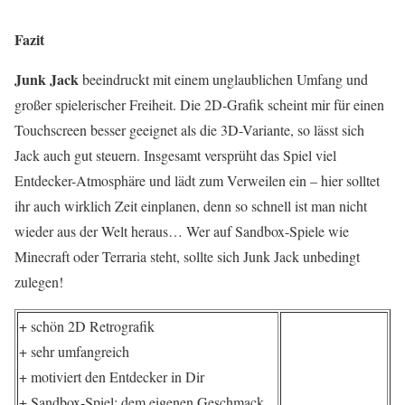
Fazit
Junk Jack
beeindruckt mit einem unglaublichen Umfang und
großer spielerischer Freiheit. Die 2D-Grafik scheint mir für einen
Touchscreen besser geeignet als die 3D-Variante, so lässt sich
Jack auch gut steuern. Insgesamt versprüht das Spiel viel
Entdecker-Atmosphäre und lädt zum Verweilen ein – hier solltet
ihr auch wirklich Zeit einplanen, denn so schnell ist man nicht
wieder aus der Welt heraus… Wer auf Sandbox-Spiele wie
Minecraft oder Terraria steht, sollte sich Junk Jack unbedingt
zulegen!
+ schön 2D Retrografik
+ sehr umfangreich
+ motiviert den Entdecker in Dir
+ Sandbox-Spiel: dem eigenen Geschmack