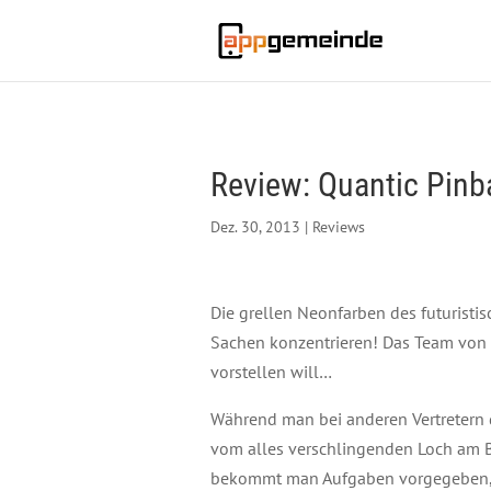
Review: Quantic Pinba
Dez. 30, 2013
|
Reviews
Die grellen Neonfarben des futuristi
Sachen konzentrieren! Das Team von Sh
vorstellen will…
Während man bei anderen Vertretern d
vom alles verschlingenden Loch am Bil
bekommt man Aufgaben vorgegeben, 