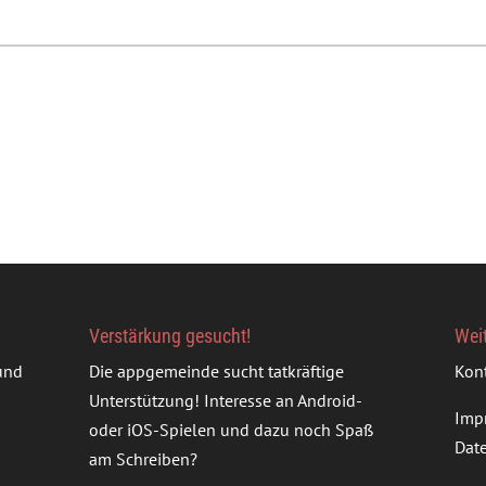
Verstärkung gesucht!
Wei
rund
Die appgemeinde sucht tatkräftige
Kon
Unterstützung! Interesse an Android-
Imp
oder iOS-Spielen und dazu noch Spaß
Dat
am Schreiben?