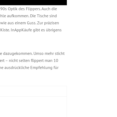
90s Optik des Flippers. Auch die
ühle aufkommen. Die Tische sind
s wie aus einem Guss. Zur präzisen
Kiste. InAppKäufe gibt es übrigens
neue dazugekommen. Umso mehr sticht
rt – nicht selten flippert man 10
ine ausdrückliche Empfehlung für