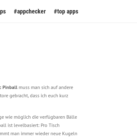
pps
#appchecker
#top apps
 Pinball
muss man sich auf andere
tore gebracht, dass ich euch kurz
nge wie möglich die verfügbaren Bälle
l ist levelbasiert: Pro Tisch
kommt man immer wieder neue Kugeln