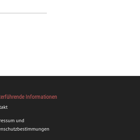
terführende Informationen
takt
ressum und
enschutzbestimmungen