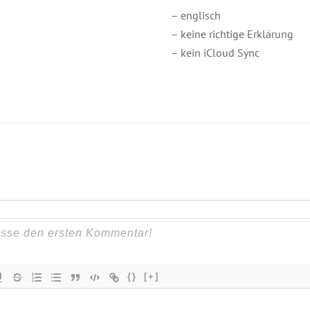
– englisch
– keine richtige Erklärung
– kein iCloud Sync
{}
[+]