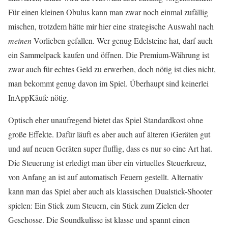
Für einen kleinen Obulus kann man zwar noch einmal zufällig
mischen, trotzdem hätte mir hier eine strategische Auswahl nach
meinen
Vorlieben gefallen. Wer genug Edelsteine hat, darf auch
ein Sammelpack kaufen und öffnen. Die Premium-Währung ist
zwar auch für echtes Geld zu erwerben, doch nötig ist dies nicht,
man bekommt genug davon im Spiel. Überhaupt sind keinerlei
InAppKäufe nötig.
Optisch eher unaufregend bietet das Spiel Standardkost ohne
große Effekte. Dafür läuft es aber auch auf älteren iGeräten gut
und auf neuen Geräten super fluffig, dass es nur so eine Art hat.
Die Steuerung ist erledigt man über ein virtuelles Steuerkreuz,
von Anfang an ist auf automatisch Feuern gestellt. Alternativ
kann man das Spiel aber auch als klassischen Dualstick-Shooter
spielen: Ein Stick zum Steuern, ein Stick zum Zielen der
Geschosse. Die Soundkulisse ist klasse und spannt einen