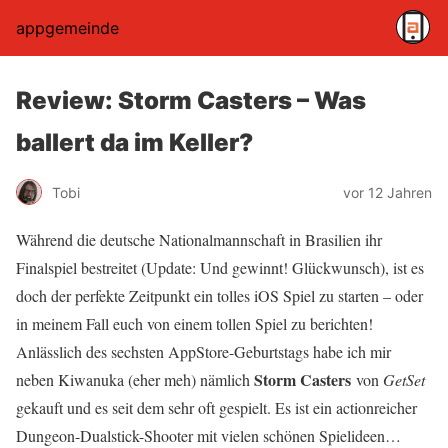
appgemeinde
Review: Storm Casters – Was
ballert da im Keller?
Tobi
vor 12 Jahren
Während die deutsche Nationalmannschaft in Brasilien ihr
Finalspiel bestreitet (Update: Und gewinnt! Glückwunsch), ist es
doch der perfekte Zeitpunkt ein tolles iOS Spiel zu starten – oder
in meinem Fall euch von einem tollen Spiel zu berichten!
Anlässlich des sechsten AppStore-Geburtstags habe ich mir
Storm Casters
neben Kiwanuka (eher meh) nämlich
von
GetSet
gekauft und es seit dem sehr oft gespielt. Es ist ein actionreicher
Dungeon-Dualstick-Shooter mit vielen schönen Spielideen…