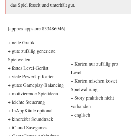
das Spiel fesselt und unterhält gut.
[appbox appstore 833486946]
+ nette Grafik
+ gute zufällig generierte
Spielwelten
– Karten nur zufällig pro
+ festes Level-Gerüst
Level
+ viele PowerUp Karten
– Karten mischen kostet
+ gutes Gameplay-Balancing
Spielwährung
+ motivierende Spielideen
– Story praktisch nicht
+ leichte Steuerung
vorhanden
+ InAppKäufe optional
– englisch
+ kinoreifer Soundtrack
+ iCloud Savegames
+ GameCenter-Anbindung