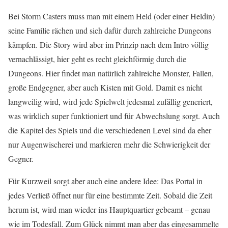
Bei Storm Casters muss man mit einem Held (oder einer Heldin)
seine Familie rächen und sich dafür durch zahlreiche Dungeons
kämpfen. Die Story wird aber im Prinzip nach dem Intro völlig
vernachlässigt, hier geht es recht gleichförmig durch die
Dungeons. Hier findet man natürlich zahlreiche Monster, Fallen,
große Endgegner, aber auch Kisten mit Gold. Damit es nicht
langweilig wird, wird jede Spielwelt jedesmal zufällig generiert,
was wirklich super funktioniert und für Abwechslung sorgt. Auch
die Kapitel des Spiels und die verschiedenen Level sind da eher
nur Augenwischerei und markieren mehr die Schwierigkeit der
Gegner.
Für Kurzweil sorgt aber auch eine andere Idee: Das Portal in
jedes Verließ öffnet nur für eine bestimmte Zeit. Sobald die Zeit
herum ist, wird man wieder ins Hauptquartier gebeamt – genau
wie im Todesfall. Zum Glück nimmt man aber das eingesammelte