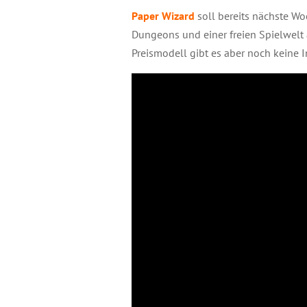
Paper Wizard
soll bereits nächste Wo
Dungeons und einer freien Spielwelt
Preismodell gibt es aber noch keine