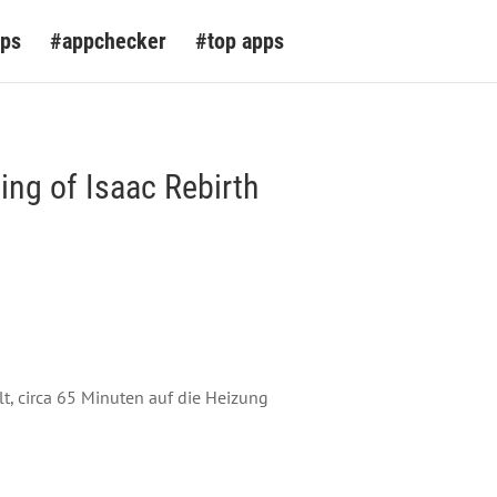
pps
#appchecker
#top apps
ing of Isaac Rebirth
lt, circa 65 Minuten auf die Heizung