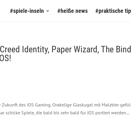
#spiele-inseln
#heiße news
#praktische ti
reed Identity, Paper Wizard, The Bind
iOS!
ie Zukunft des iOS Gaming. Orakelige Glaskugel mit Malzbier gefül
paar schicke Spiele, die bald bis sehr bald für iOS portiert werden…