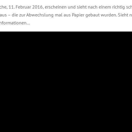
che, 11. Februar 2016, erscheinen und sieht nach einem richtig s
 aus – die zur Abwechslung mal aus Papier gebaut wurden. Sieht 
 Informationen…