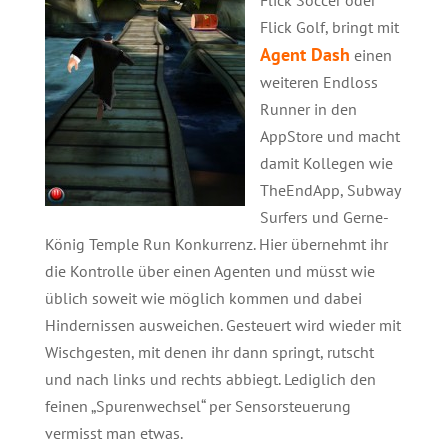
Flick Soccer oder
Flick Golf, bringt mit
Agent Dash
einen
weiteren Endloss
Runner in den
AppStore und macht
damit Kollegen wie
TheEndApp, Subway
Surfers und Gerne-
König Temple Run Konkurrenz. Hier übernehmt ihr
die Kontrolle über einen Agenten und müsst wie
üblich soweit wie möglich kommen und dabei
Hindernissen ausweichen. Gesteuert wird wieder mit
Wischgesten, mit denen ihr dann springt, rutscht
und nach links und rechts abbiegt. Lediglich den
feinen „Spurenwechsel“ per Sensorsteuerung
vermisst man etwas.