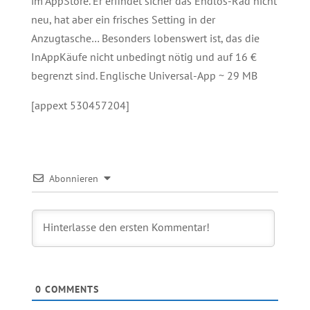
im AppStore. Er erfindet sicher das Endlos-Rad nicht
neu, hat aber ein frisches Setting in der
Anzugtasche… Besonders lobenswert ist, das die
InAppKäufe nicht unbedingt nötig und auf 16 €
begrenzt sind. Englische Universal-App ~ 29 MB
[appext 530457204]
Abonnieren
0
COMMENTS