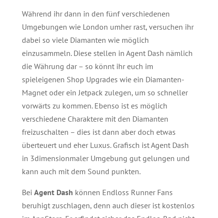
Während ihr dann in den fünf verschiedenen
Umgebungen wie London umher rast, versuchen ihr
dabei so viele Diamanten wie möglich
einzusammeln. Diese stellen in Agent Dash nämlich
die Währung dar – so könnt ihr euch im
spieleigenen Shop Upgrades wie ein Diamanten-
Magnet oder ein Jetpack zulegen, um so schneller
vorwärts zu kommen. Ebenso ist es möglich
verschiedene Charaktere mit den Diamanten
freizuschalten – dies ist dann aber doch etwas
überteuert und eher Luxus. Grafisch ist Agent Dash
in 3dimensionmaler Umgebung gut gelungen und
kann auch mit dem Sound punkten.
Bei
Agent Dash
können Endloss Runner Fans
beruhigt zuschlagen, denn auch dieser ist kostenlos