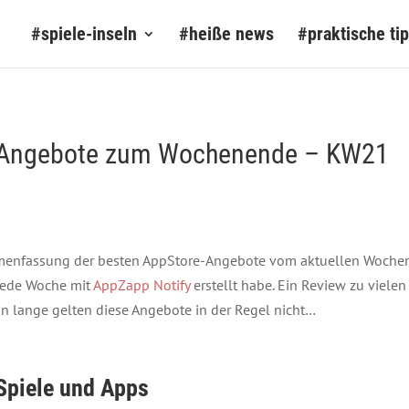
#spiele-inseln
#heiße news
#praktische ti
e-Angebote zum Wochenende – KW21
mmenfassung der besten AppStore-Angebote vom aktuellen Woche
 jede Woche mit
AppZapp Notify
erstellt habe. Ein Review zu vielen 
nn lange gelten diese Angebote in der Regel nicht…
Spiele und Apps