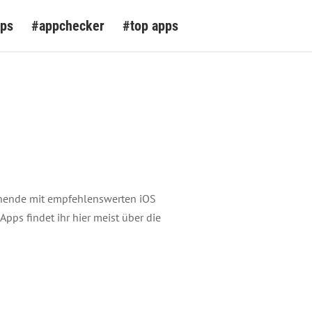
pps
#appchecker
#top apps
nende mit empfehlenswerten iOS
Apps findet ihr hier meist über die