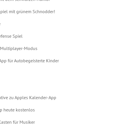
piel mit grünem Schnodder!
e
fense Spiel
t Multiplayer-Modus
App für Autobegeisterte Kinder
ative zu Apples Kalender-App
p heute kostenlos
Kasten für Musiker