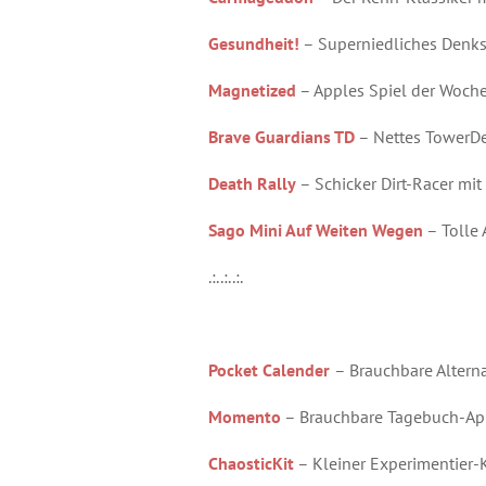
Gesundheit!
– Superniedliches Denks
Magnetized
– Apples Spiel der Woch
Brave Guardians TD
– Nettes TowerDe
Death Rally
– Schicker Dirt-Racer mi
Sago Mini Auf Weiten Wegen
– Tolle 
.:..:..:.
Pocket Calender
– Brauchbare Altern
Momento
– Brauchbare Tagebuch-Ap
ChaosticKit
– Kleiner Experimentier-