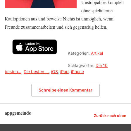
Unstoppables komplett
ohne spielinterne
Kaufoptionen aus und beweist: Nichts ist unmöglich, wenn
Freunde zusammenarbeiten und sich gegenseitig helfen.
Kategorien:
Artikel
Schlagwörter:
Die 10
besten...
,
Die besten ...
,
iOS
,
iPad
,
iPhone
Schreibe einen Kommentar
appgemeinde
Zurück nach oben