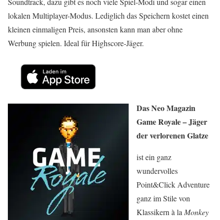
Soundtrack, dazu gibt es noch viele Spiel-Modi und sogar einen
lokalen Multiplayer-Modus. Lediglich das Speichern kostet einen
kleinen einmaligen Preis, ansonsten kann man aber ohne
Werbung spielen. Ideal für Highscore-Jäger.
Das Neo Magazin
Game Royale – Jäger
der verlorenen Glatze
ist ein ganz
wundervolles
Point&Click Adventure
ganz im Stile von
Klassikern à la
Monkey