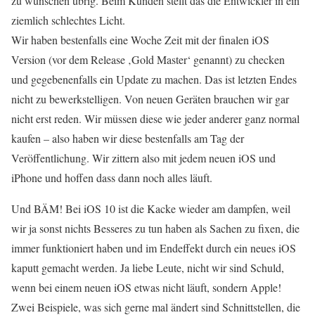
zu wünschen übrig. Beim Kunden stellt das die Entwickler in ein
ziemlich schlechtes Licht.
Wir haben bestenfalls eine Woche Zeit mit der finalen iOS
Version (vor dem Release ‚Gold Master‘ genannt) zu checken
und gegebenenfalls ein Update zu machen. Das ist letzten Endes
nicht zu bewerkstelligen. Von neuen Geräten brauchen wir gar
nicht erst reden. Wir müssen diese wie jeder anderer ganz normal
kaufen – also haben wir diese bestenfalls am Tag der
Veröffentlichung. Wir zittern also mit jedem neuen iOS und
iPhone und hoffen dass dann noch alles läuft.
Und BÄM! Bei iOS 10 ist die Kacke wieder am dampfen, weil
wir ja sonst nichts Besseres zu tun haben als Sachen zu fixen, die
immer funktioniert haben und im Endeffekt durch ein neues iOS
kaputt gemacht werden. Ja liebe Leute, nicht wir sind Schuld,
wenn bei einem neuen iOS etwas nicht läuft, sondern Apple!
Zwei Beispiele, was sich gerne mal ändert sind Schnittstellen, die