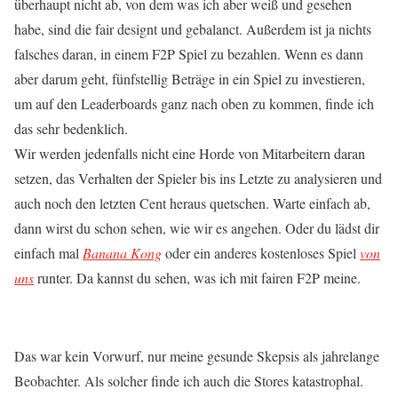
überhaupt nicht ab, von dem was ich aber weiß und gesehen
habe, sind die fair designt und gebalanct. Außerdem ist ja nichts
falsches daran, in einem F2P Spiel zu bezahlen. Wenn es dann
aber darum geht, fünfstellig Beträge in ein Spiel zu investieren,
um auf den Leaderboards ganz nach oben zu kommen, finde ich
das sehr bedenklich.
Wir werden jedenfalls nicht eine Horde von Mitarbeitern daran
setzen, das Verhalten der Spieler bis ins Letzte zu analysieren und
auch noch den letzten Cent heraus quetschen. Warte einfach ab,
dann wirst du schon sehen, wie wir es angehen. Oder du lädst dir
einfach mal
Banana Kong
oder ein anderes kostenloses Spiel
von
uns
runter. Da kannst du sehen, was ich mit fairen F2P meine.
Das war kein Vorwurf, nur meine gesunde Skepsis als jahrelange
Beobachter. Als solcher finde ich auch die Stores katastrophal.