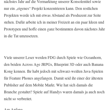
nächstes Jahr auf die Vermarktung unserer Konsolentitel sowie
nur ein „eigenes“ Projekt konzentrieren kann. Den restlichen
Projekten werde ich mit etwas Abstand als Produzent zur Seite
stehen. Dafür arbeite ich in meiner Freizeit an ein paar Ideen und
Prototypen und hoffe einen ganz bestimmten davon nächstes Jahr
in die Tat umzusetzen.
Viele unserer Leser werden FDG durch Spiele wie Oceanhorn,
den beiden Across Age JRPGs, Blueprint 3D oder auch Banana
Kong kennen. Ihr habt jedoch mit schwarz-weißen Java-Spielen
für Feature Phones angefangen. Damit seid ihr einer der ältesten
Publisher auf dem Mobile Markt. Wie hat sich damals die
Branche gestaltet? Spiele auf Handys waren damals ja auch noch
nicht so verbreitet.
Am Anfang