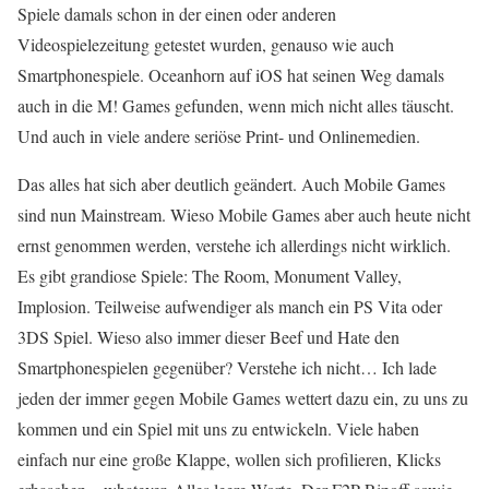
Spiele damals schon in der einen oder anderen
Videospielezeitung getestet wurden, genauso wie auch
Smartphonespiele. Oceanhorn auf iOS hat seinen Weg damals
auch in die M! Games gefunden, wenn mich nicht alles täuscht.
Und auch in viele andere seriöse Print- und Onlinemedien.
Das alles hat sich aber deutlich geändert. Auch Mobile Games
sind nun Mainstream. Wieso Mobile Games aber auch heute nicht
ernst genommen werden, verstehe ich allerdings nicht wirklich.
Es gibt grandiose Spiele: The Room, Monument Valley,
Implosion. Teilweise aufwendiger als manch ein PS Vita oder
3DS Spiel. Wieso also immer dieser Beef und Hate den
Smartphonespielen gegenüber? Verstehe ich nicht… Ich lade
jeden der immer gegen Mobile Games wettert dazu ein, zu uns zu
kommen und ein Spiel mit uns zu entwickeln. Viele haben
einfach nur eine große Klappe, wollen sich profilieren, Klicks