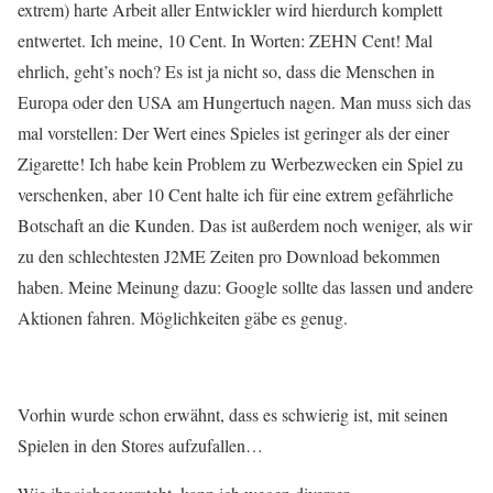
extrem) harte Arbeit aller Entwickler wird hierdurch komplett
entwertet. Ich meine, 10 Cent. In Worten: ZEHN Cent! Mal
ehrlich, geht’s noch? Es ist ja nicht so, dass die Menschen in
Europa oder den USA am Hungertuch nagen. Man muss sich das
mal vorstellen: Der Wert eines Spieles ist geringer als der einer
Zigarette! Ich habe kein Problem zu Werbezwecken ein Spiel zu
verschenken, aber 10 Cent halte ich für eine extrem gefährliche
Botschaft an die Kunden. Das ist außerdem noch weniger, als wir
zu den schlechtesten J2ME Zeiten pro Download bekommen
haben. Meine Meinung dazu: Google sollte das lassen und andere
Aktionen fahren. Möglichkeiten gäbe es genug.
Vorhin wurde schon erwähnt, dass es schwierig ist, mit seinen
Spielen in den Stores aufzufallen…