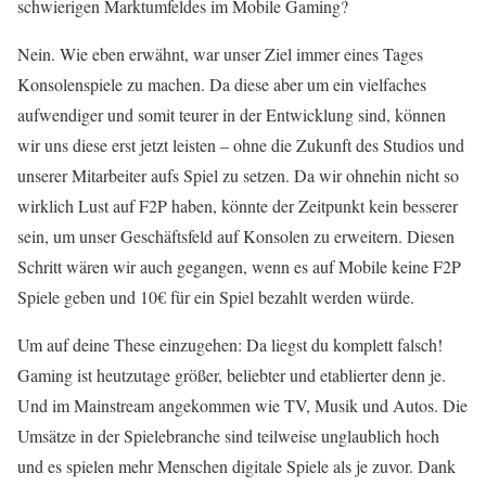
schwierigen Marktumfeldes im Mobile Gaming?
Nein. Wie eben erwähnt, war unser Ziel immer eines Tages
Konsolenspiele zu machen. Da diese aber um ein vielfaches
aufwendiger und somit teurer in der Entwicklung sind, können
wir uns diese erst jetzt leisten – ohne die Zukunft des Studios und
unserer Mitarbeiter aufs Spiel zu setzen. Da wir ohnehin nicht so
wirklich Lust auf F2P haben, könnte der Zeitpunkt kein besserer
sein, um unser Geschäftsfeld auf Konsolen zu erweitern. Diesen
Schritt wären wir auch gegangen, wenn es auf Mobile keine F2P
Spiele geben und 10€ für ein Spiel bezahlt werden würde.
Um auf deine These einzugehen: Da liegst du komplett falsch!
Gaming ist heutzutage größer, beliebter und etablierter denn je.
Und im Mainstream angekommen wie TV, Musik und Autos. Die
Umsätze in der Spielebranche sind teilweise unglaublich hoch
und es spielen mehr Menschen digitale Spiele als je zuvor. Dank