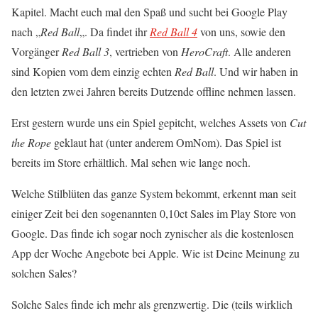
Kapitel. Macht euch mal den Spaß und sucht bei Google Play
nach „
Red Ball
„. Da findet ihr
Red Ball 4
von uns, sowie den
Vorgänger
Red Ball 3
, vertrieben von
HeroCraft
. Alle anderen
sind Kopien vom dem einzig echten
Red Ball
. Und wir haben in
den letzten zwei Jahren bereits Dutzende offline nehmen lassen.
Erst gestern wurde uns ein Spiel gepitcht, welches Assets von
Cut
the Rope
geklaut hat (unter anderem OmNom). Das Spiel ist
bereits im Store erhältlich. Mal sehen wie lange noch.
Welche Stilblüten das ganze System bekommt, erkennt man seit
einiger Zeit bei den sogenannten 0,10ct Sales im Play Store von
Google. Das finde ich sogar noch zynischer als die kostenlosen
App der Woche Angebote bei Apple. Wie ist Deine Meinung zu
solchen Sales?
Solche Sales finde ich mehr als grenzwertig. Die (teils wirklich