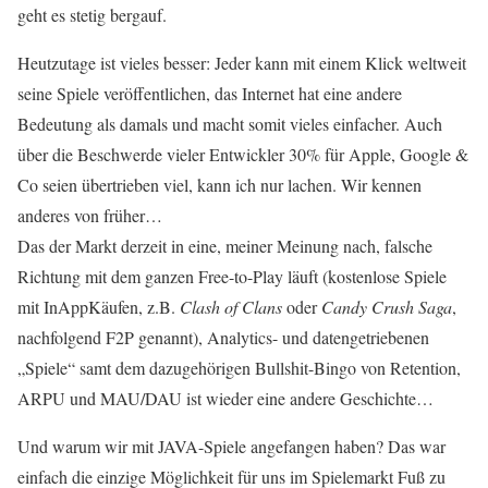
geht es stetig bergauf.
Heutzutage ist vieles besser: Jeder kann mit einem Klick weltweit
seine Spiele veröffentlichen, das Internet hat eine andere
Bedeutung als damals und macht somit vieles einfacher. Auch
über die Beschwerde vieler Entwickler 30% für Apple, Google &
Co seien übertrieben viel, kann ich nur lachen. Wir kennen
anderes von früher…
Das der Markt derzeit in eine, meiner Meinung nach, falsche
Richtung mit dem ganzen Free-to-Play läuft (kostenlose Spiele
mit InAppKäufen, z.B.
Clash of Clans
oder
Candy Crush Saga
,
nachfolgend F2P genannt), Analytics- und datengetriebenen
„Spiele“ samt dem dazugehörigen Bullshit-Bingo von Retention,
ARPU und MAU/DAU ist wieder eine andere Geschichte…
Und warum wir mit JAVA-Spiele angefangen haben? Das war
einfach die einzige Möglichkeit für uns im Spielemarkt Fuß zu