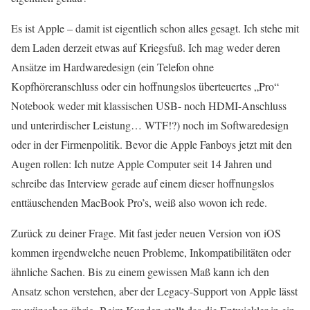
Es ist Apple – damit ist eigentlich schon alles gesagt. Ich stehe mit
dem Laden derzeit etwas auf Kriegsfuß. Ich mag weder deren
Ansätze im Hardwaredesign (ein Telefon ohne
Kopfhöreranschluss oder ein hoffnungslos überteuertes „Pro“
Notebook weder mit klassischen USB- noch HDMI-Anschluss
und unterirdischer Leistung… WTF!?) noch im Softwaredesign
oder in der Firmenpolitik. Bevor die Apple Fanboys jetzt mit den
Augen rollen: Ich nutze Apple Computer seit 14 Jahren und
schreibe das Interview gerade auf einem dieser hoffnungslos
enttäuschenden MacBook Pro’s, weiß also wovon ich rede.
Zurück zu deiner Frage. Mit fast jeder neuen Version von iOS
kommen irgendwelche neuen Probleme, Inkompatibilitäten oder
ähnliche Sachen. Bis zu einem gewissen Maß kann ich den
Ansatz schon verstehen, aber der Legacy-Support von Apple lässt