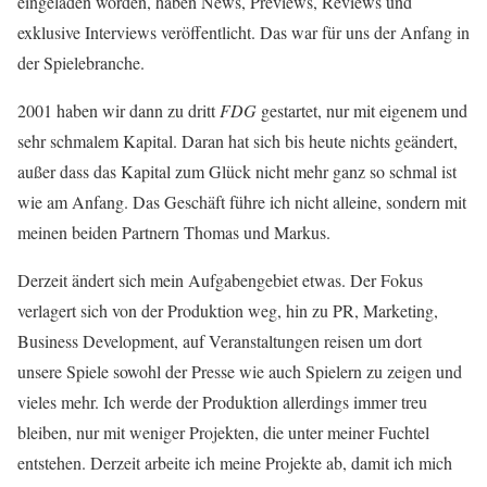
eingeladen worden, haben News, Previews, Reviews und
exklusive Interviews veröffentlicht. Das war für uns der Anfang in
der Spielebranche.
2001 haben wir dann zu dritt
FDG
gestartet, nur mit eigenem und
sehr schmalem Kapital. Daran hat sich bis heute nichts geändert,
außer dass das Kapital zum Glück nicht mehr ganz so schmal ist
wie am Anfang. Das Geschäft führe ich nicht alleine, sondern mit
meinen beiden Partnern Thomas und Markus.
Derzeit ändert sich mein Aufgabengebiet etwas. Der Fokus
verlagert sich von der Produktion weg, hin zu PR, Marketing,
Business Development, auf Veranstaltungen reisen um dort
unsere Spiele sowohl der Presse wie auch Spielern zu zeigen und
vieles mehr. Ich werde der Produktion allerdings immer treu
bleiben, nur mit weniger Projekten, die unter meiner Fuchtel
entstehen. Derzeit arbeite ich meine Projekte ab, damit ich mich