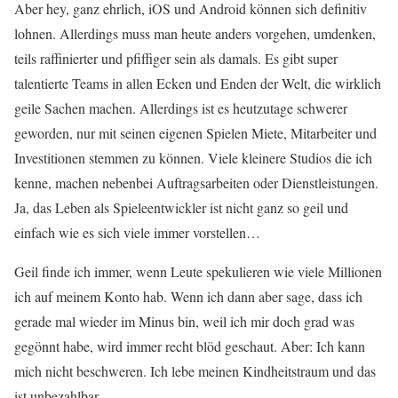
Aber hey, ganz ehrlich, iOS und Android können sich definitiv
lohnen. Allerdings muss man heute anders vorgehen, umdenken,
teils raffinierter und pfiffiger sein als damals. Es gibt super
talentierte Teams in allen Ecken und Enden der Welt, die wirklich
geile Sachen machen. Allerdings ist es heutzutage schwerer
geworden, nur mit seinen eigenen Spielen Miete, Mitarbeiter und
Investitionen stemmen zu können. Viele kleinere Studios die ich
kenne, machen nebenbei Auftragsarbeiten oder Dienstleistungen.
Ja, das Leben als Spieleentwickler ist nicht ganz so geil und
einfach wie es sich viele immer vorstellen…
Geil finde ich immer, wenn Leute spekulieren wie viele Millionen
ich auf meinem Konto hab. Wenn ich dann aber sage, dass ich
gerade mal wieder im Minus bin, weil ich mir doch grad was
gegönnt habe, wird immer recht blöd geschaut. Aber: Ich kann
mich nicht beschweren. Ich lebe meinen Kindheitstraum und das
ist unbezahlbar.