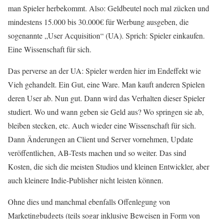
man Spieler herbekommt. Also: Geldbeutel noch mal zücken und
mindestens 15.000 bis 30.000€ für Werbung ausgeben, die
sogenannte „User Acquisition“ (UA). Sprich: Spieler einkaufen.
Eine Wissenschaft für sich.
Das perverse an der UA: Spieler werden hier im Endeffekt wie
Vieh gehandelt. Ein Gut, eine Ware. Man kauft anderen Spielen
deren User ab. Nun gut. Dann wird das Verhalten dieser Spieler
studiert. Wo und wann geben sie Geld aus? Wo springen sie ab,
bleiben stecken, etc. Auch wieder eine Wissenschaft für sich.
Dann Änderungen an Client und Server vornehmen, Update
veröffentlichen, AB-Tests machen und so weiter. Das sind
Kosten, die sich die meisten Studios und kleinen Entwickler, aber
auch kleinere Indie-Publisher nicht leisten können.
Ohne dies und manchmal ebenfalls Offenlegung von
Marketingbudgets (teils sogar inklusive Beweisen in Form von