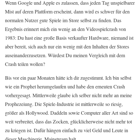
Wenn Google und Apple es zulassen, dass jeden Tag unspielbarer
Mist auf deren Plattform erscheint, dann wird es schwer für den
normalen Nutzer gute Spiele im Store selbst zu finden. Das
Ergebnis erinnert mich ein wenig an den Videospielcrash von
1983: Du hast eine große Basis verkaufter Hardware, niemand ist
aber bereit, sich auch nur ein wenig mit den Inhalten der Stores
auseinanderzusetzen. Würdest Du meinen Vergleich mit dem
Crash teilen wollen?
Bis vor ein paar Monaten hätte ich dir zugestimmt. Ich bin selbst
wie ein Prophet herumgelaufen und habe den erneuten Crash
vorhergesagt. Mittlerweile glaube ich selber nicht mehr an meine
Prophezeiung. Die Spiele-Industrie ist mittlerweile so riesig,
größer als Hollywood. Daddeln sowie Computer aller Art sind so
weit verbreitet, dass das Zocken, glücklicherweise nicht mehr tot
zu kriegen ist. Dafür hängen einfach zu viel Geld und Leute in
dieser Maschinerie. Mainstream halt.