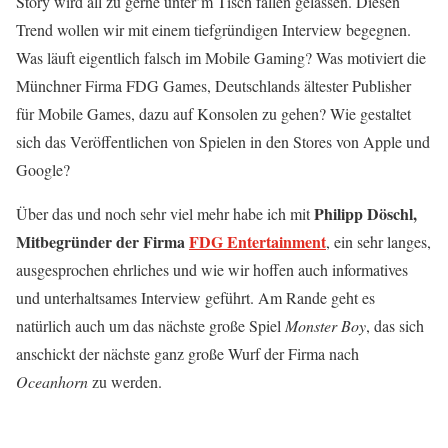
Story wird all zu gerne unter’m Tisch fallen gelassen. Diesen
Trend wollen wir mit einem tiefgründigen Interview begegnen.
Was läuft eigentlich falsch im Mobile Gaming? Was motiviert die
Münchner Firma FDG Games, Deutschlands ältester Publisher
für Mobile Games, dazu auf Konsolen zu gehen? Wie gestaltet
sich das Veröffentlichen von Spielen in den Stores von Apple und
Google?
Philipp Döschl,
Über das und noch sehr viel mehr habe ich mit
Mitbegründer der Firma
FDG Entertainment
, ein sehr langes,
ausgesprochen ehrliches und wie wir hoffen auch informatives
und unterhaltsames Interview geführt. Am Rande geht es
natürlich auch um das nächste große Spiel
Monster Boy
, das sich
anschickt der nächste ganz große Wurf der Firma nach
Oceanhorn
zu werden.