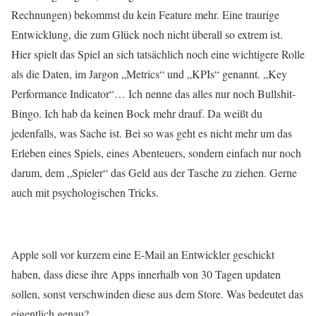
Rechnungen) bekommst du kein Feature mehr. Eine traurige
Entwicklung, die zum Glück noch nicht überall so extrem ist.
Hier spielt das Spiel an sich tatsächlich noch eine wichtigere Rolle
als die Daten, im Jargon „Metrics“ und „KPIs“ genannt. „Key
Performance Indicator“… Ich nenne das alles nur noch Bullshit-
Bingo. Ich hab da keinen Bock mehr drauf. Da weißt du
jedenfalls, was Sache ist. Bei so was geht es nicht mehr um das
Erleben eines Spiels, eines Abenteuers, sondern einfach nur noch
darum, dem „Spieler“ das Geld aus der Tasche zu ziehen. Gerne
auch mit psychologischen Tricks.
Apple soll vor kurzem eine E-Mail an Entwickler geschickt
haben, dass diese ihre Apps innerhalb von 30 Tagen updaten
sollen, sonst verschwinden diese aus dem Store. Was bedeutet das
eigentlich genau?