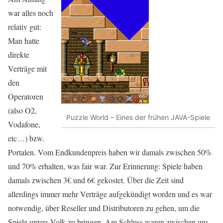
war alles noch
relativ gut:
Man hatte
direkte
Verträge mit
den
Operatoren
(also O2,
Puzzle World – Eines der frühen JAVA-Spiele
Vodafone,
etc…) bzw.
Portalen. Vom Endkundenpreis haben wir damals zwischen 50%
und 70% erhalten, was fair war. Zur Erinnerung: Spiele haben
damals zwischen 3€ und 6€ gekostet. Über die Zeit sind
allerdings immer mehr Verträge aufgekündigt worden und es war
notwendig, über Reseller und Distributoren zu gehen, um die
Spiele unters Volk zu bringen. Am Schluss waren zwischen uns