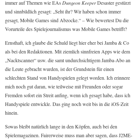
immer auf Themen wie EAs
Dungeon Keeper
Desaster gestürzt
und sinnbildlich gesagt: „Seht ihr? Wir haben schon immer
gesagt, Mobile Games sind Abzocke.“ – Wie bewertest Du die
Vorurteile des Spielejournalismus was Mobile Games betrifft?
Ernsthaft, ich glaube die Schuld liegt hier eher bei Jamba & Co
als bei den Redaktionen. Mit ziemlich sinnfreien Apps wie dem
„Nacktscanner“ usw. die samt undurchsichtigem Jamba-Abo an
die Leute gebracht wurden, ist der Grundstein für einen
schlechten Stand von Handyspielen gelegt worden. Ich erinnere
mich noch gut daran, wie teilweise mit Freunden oder sogar
Fremden sofort ein Streit anfing, wenn ich gesagt habe, dass ich
Handyspiele entwickle. Das ging noch weit bis in die iOS-Zeit
hinein.
Sowas bleibt natürlich lange in den Köpfen, auch bei den
Spielemagazinen. Fairerweise muss man aber sagen, dass J2ME-