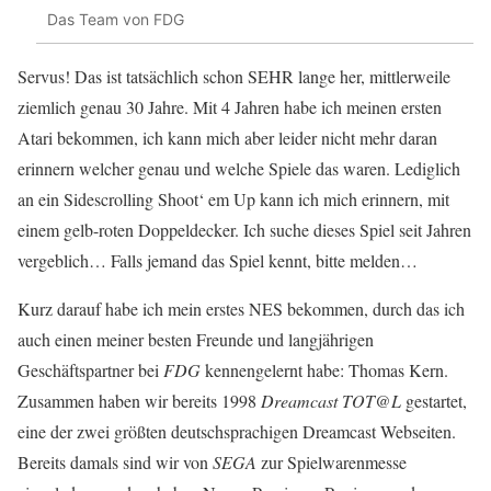
Das Team von FDG
Servus! Das ist tatsächlich schon SEHR lange her, mittlerweile
ziemlich genau 30 Jahre. Mit 4 Jahren habe ich meinen ersten
Atari bekommen, ich kann mich aber leider nicht mehr daran
erinnern welcher genau und welche Spiele das waren. Lediglich
an ein Sidescrolling Shoot‘ em Up kann ich mich erinnern, mit
einem gelb-roten Doppeldecker. Ich suche dieses Spiel seit Jahren
vergeblich… Falls jemand das Spiel kennt, bitte melden…
Kurz darauf habe ich mein erstes NES bekommen, durch das ich
auch einen meiner besten Freunde und langjährigen
Geschäftspartner bei
FDG
kennengelernt habe: Thomas Kern.
Zusammen haben wir bereits 1998
Dreamcast TOT@L
gestartet,
eine der zwei größten deutschsprachigen Dreamcast Webseiten.
Bereits damals sind wir von
SEGA
zur Spielwarenmesse