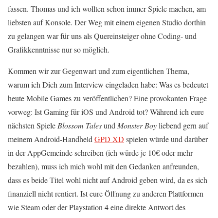
fassen. Thomas und ich wollten schon immer Spiele machen, am
liebsten auf Konsole. Der Weg mit einem eigenen Studio dorthin
zu gelangen war für uns als Quereinsteiger ohne Coding- und
Grafikkenntnisse nur so möglich.
Kommen wir zur Gegenwart und zum eigentlichen Thema,
warum ich Dich zum Interview eingeladen habe: Was es bedeutet
heute Mobile Games zu veröffentlichen? Eine provokanten Frage
vorweg: Ist Gaming für iOS und Android tot? Während ich eure
nächsten Spiele
Blossom Tales
und
Monster Boy
liebend gern auf
meinem Android-Handheld
GPD XD
spielen würde und darüber
in der AppGemeinde schreiben (ich würde je 10€ oder mehr
bezahlen), muss ich mich wohl mit den Gedanken anfreunden,
dass es beide Titel wohl nicht auf Android geben wird, da es sich
finanziell nicht rentiert. Ist eure Öffnung zu anderen Plattformen
wie Steam oder der Playstation 4 eine direkte Antwort des