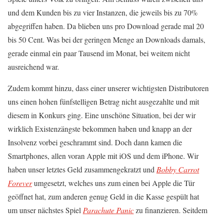
und dem Kunden bis zu vier Instanzen, die jeweils bis zu 70%
abgegriffen haben. Da blieben uns pro Download gerade mal 20
bis 50 Cent. Was bei der geringen Menge an Downloads damals,
gerade einmal ein paar Tausend im Monat, bei weitem nicht
ausreichend war.
Zudem kommt hinzu, dass einer unserer wichtigsten Distributoren
uns einen hohen fünfstelligen Betrag nicht ausgezahlte und mit
diesem in Konkurs ging. Eine unschöne Situation, bei der wir
wirklich Existenzängste bekommen haben und knapp an der
Insolvenz vorbei geschrammt sind. Doch dann kamen die
Smartphones, allen voran Apple mit iOS und dem iPhone. Wir
haben unser letztes Geld zusammengekratzt und
Bobby Carrot
Forever
umgesetzt, welches uns zum einen bei Apple die Tür
geöffnet hat, zum anderen genug Geld in die Kasse gespült hat
um unser nächstes Spiel
Parachute Panic
zu finanzieren. Seitdem