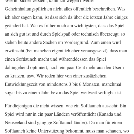
Wie ihr sicher versteht, kann ich wegen diverser
Geheimhaltungspflichten nicht alles öffentlich beschreiben. Was
ich aber sagen kann, ist dass sich da über die letzten Jahre einiges
geändert hat. War es früher noch am wichtigsten, dass das Spiel
an sich gut ist und durch Spielspaß oder technisch überzeugt, so
stehen heute andere Sachen im Vordergrund. Zum einen wird
erwünscht (bei manchen eigentlich eher vorausgesetzt), dass man
einen Softlaunch macht und währenddessen das Spiel
dahingehend optimiert, noch ein paar Cent mehr aus den Usern
zu kratzen, usw. Wir reden hier von einer zusätzlichen
Entwicklungszeit von mindestens 3 bis 6 Monaten, manchmal
sogar bis zu einem Jahr, bevor das Spiel weltweit verfügbar ist.
Für diejenigen die nicht wissen, wie ein Softlaunch aussieht: Ein
Spiel wird nur in ein paar Ländern veröffentlicht (Kanada und
Neuseeland sind gängige Softlaunchländer). Da man für einen
Softlaunch keine Unterstützung bekommt, muss man schauen, wo