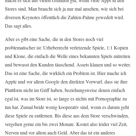
macht es sich aus vielen Gründen gut, wenn viele Apps in den
Stores sind. Man braucht sich ja nur mal ansehen, wie sich bei
diversen Keynotes öffentlich die Zahlen-Palme gewedelt wird.
Das sagt alles.
Aber es gibt eine Sache, die in den Stores noch viel
problematischer ist: Urheberrecht verletzende Spiele, 1:1 Kopien
und Klone, die einfach die Welle eines bekannten Spiels mitreiten
und bewusst den Kunden täuschend. Assets klauen und so weiter.
Das ist eine Sache, die wirklich ein Problem ist. Hier mache ich
Apple und vor allem Google den direkten Vorwurf, dass sie ihre
Plattform nicht im Griff haben, beziehungsweise denen einfach
egal ist, was im Store ist, so lange es nichts mit Pornographie zu
tun hat. Zumal beide wenig kooperativ sind, wenn es darum geht
diese Spiele zu entfernen. Bis diese aus dem Store verschwinden,
vergehen gerne ein bis zwei Monate. Kostet also leider viel Zeit,
Nerven und vor allem auch Geld. Aber das ist ein anderes