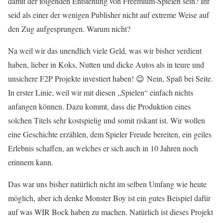
damit der folgenden Entstehung von Freemium-Spielen sein? Ihr
seid als einer der wenigen Publisher nicht auf extreme Weise auf
den Zug aufgesprungen. Warum nicht?
Na weil wir das unendlich viele Geld, was wir bisher verdient
haben, lieber in Koks, Nutten und dicke Autos als in teure und
unsichere F2P Projekte investiert haben! 😉 Nein, Spaß bei Seite.
In erster Linie, weil wir mit diesen „Spielen“ einfach nichts
anfangen können. Dazu kommt, dass die Produktion eines
solchen Titels sehr kostspielig und somit riskant ist. Wir wollen
eine Geschichte erzählen, dem Spieler Freude bereiten, ein geiles
Erlebnis schaffen, an welches er sich auch in 10 Jahren noch
erinnern kann.
Das war uns bisher natürlich nicht im selben Umfang wie heute
möglich, aber ich denke Monster Boy ist ein gutes Beispiel dafür
auf was WIR Bock haben zu machen. Natürlich ist dieses Projekt