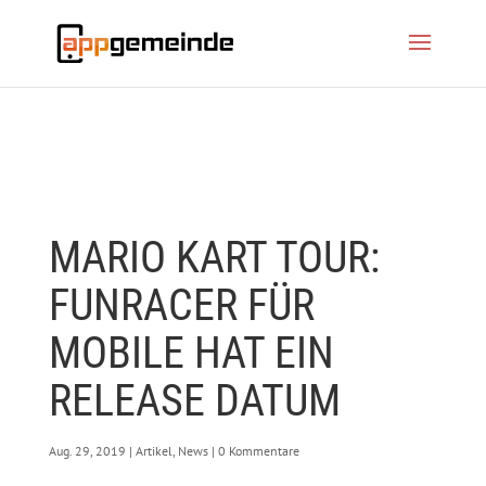
MARIO KART TOUR:
FUNRACER FÜR
MOBILE HAT EIN
RELEASE DATUM
Aug. 29, 2019
|
Artikel
,
News
|
0 Kommentare