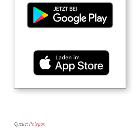
Quelle:
Polygon