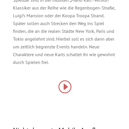
Spielbar sind in der mobilen „Mario Kart“-Version
Klassiker aus der Reihe wie die Regenbogen-Straße,
Luigi’s Mansion oder der Koopa Troopa Strand.
Später sollen auch Strecken den Weg ins Spiel
finden, die an die realen Städte New York, Paris und
Tokio angelehnt sind. Hierbei soll es sich dann aber
um zeitlich begrenzte Events handeln. Neue
Charaktere und neue Karts schaltet ihr wie gewohnt
durch Spielen frei.