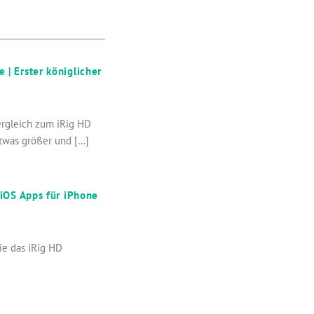
| Erster königlicher
ergleich zum iRig HD
etwas größer und […]
 iOS Apps für iPhone
ie das iRig HD