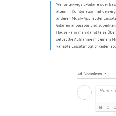
Wer unterwegs E-Gitarre oder Ba
allem in Kombination mit den erg
anderen Musik-App ist der Einsat
Gitarren anpassbar und superklein
Hause kann man damit leise Üben
selbst die Aufnahme mit einem Mi
variable Einsatzmöglichkeiten ab. 
Abonnieren