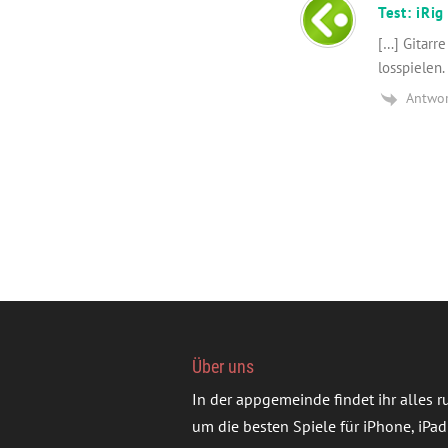
Test: iRig
[…] Gitarre
losspielen.
Antwo
Über uns
In der appgemeinde findet ihr alles 
um die besten Spiele für iPhone, iPad