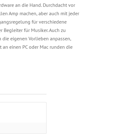
rdware an die Hand. Durchdacht vor
ellen Amp machen, aber auch mit jeder
ngangsregelung für verschiedene
r Begleiter für Musiker. Auch zu
 die eigenen Vorlieben anpassen,
it an einen PC oder Mac runden die