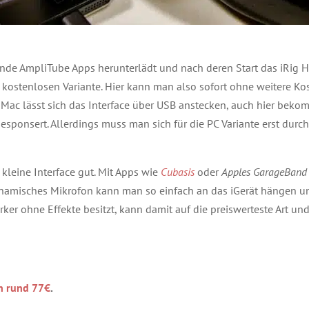
ende AmpliTube Apps herunterlädt und nach deren Start das iRig
er kostenlosen Variante. Hier kann man also sofort ohne weitere Kos
ac lässt sich das Interface über USB anstecken, auch hier bek
sponsert. Allerdings muss man sich für die PC Variante erst durch
leine Interface gut. Mit Apps wie
Cubasis
oder
Apples GarageBand
namisches Mikrofon kann man so einfach an das iGerät hängen un
ärker ohne Effekte besitzt, kann damit auf die preiswerteste Art un
n rund 77€
.