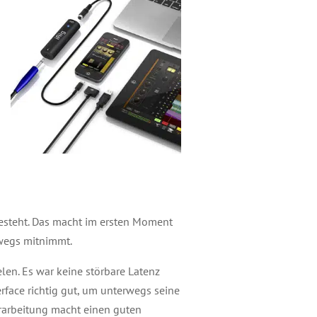
besteht. Das macht im ersten Moment
rwegs mitnimmt.
elen. Es war keine störbare Latenz
rface richtig gut, um unterwegs seine
erarbeitung macht einen guten