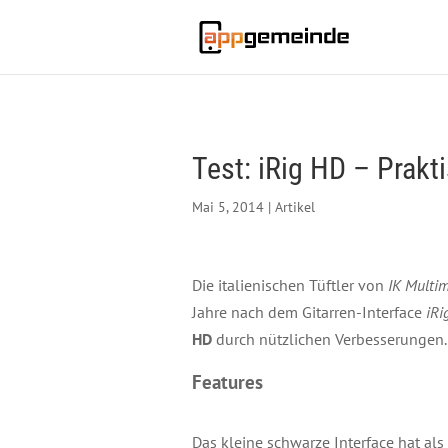
Test: iRig HD – Prakt
Mai 5, 2014
|
Artikel
Die italienischen Tüftler von
IK Multi
Jahre nach dem Gitarren-Interface
iRi
HD
durch nützlichen Verbesserungen.
Features
Das kleine schwarze Interface hat a