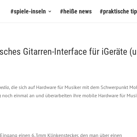
#spiele-inseln
#heiße news
#praktische ti
isches Gitarren-Interface für iGeräte (
media
, die sich auf Hardware für Musiker mit dem Schwerpunkt Mobil
g
noch einmal an und überarbeiten ihre mobile Hardware für Mus
ls Eingang einen 6,3mm Klinkenstecker, den man über einen