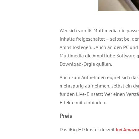
Wer sich von IK Multimedia die pass
Inhalte freigeschaltet – selbst bei d
Amps loslegen… Auch an den PC und M
Multimedia die AmpliTube Software ge
Download-Orgie quälen.
Auch zum Aufnehmen eignet sich das k
mehrspurig aufnehmen, selbst ein dy
für den Live-Einsatz: Wer einen Verst
Effekte mit einbinden.
Preis
Das iRig HD kostet derzeit
bei Amazo