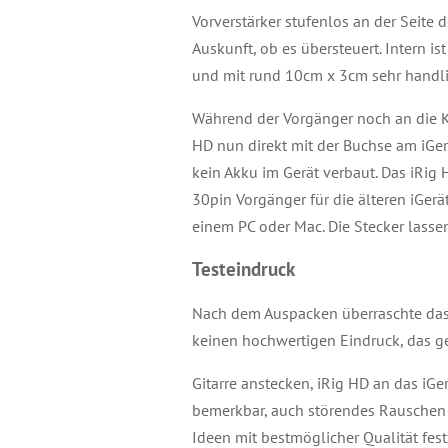
Vorverstärker stufenlos an der Seite 
Auskunft, ob es übersteuert. Intern is
und mit rund 10cm x 3cm sehr handli
Während der Vorgänger noch an die K
HD nun direkt mit der Buchse am iGerä
kein Akku im Gerät verbaut. Das iRig 
30pin Vorgänger für die älteren iGer
einem PC oder Mac. Die Stecker lassen
Testeindruck
Nach dem Auspacken überraschte das i
keinen hochwertigen Eindruck, das ge
Gitarre anstecken, iRig HD an das iGer
bemerkbar, auch störendes Rauschen b
Ideen mit bestmöglicher Qualität fest