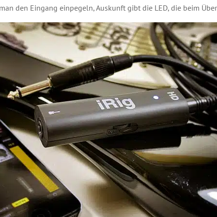
man den Eingang einpegeln, Auskunft gibt die LED, die beim Übers