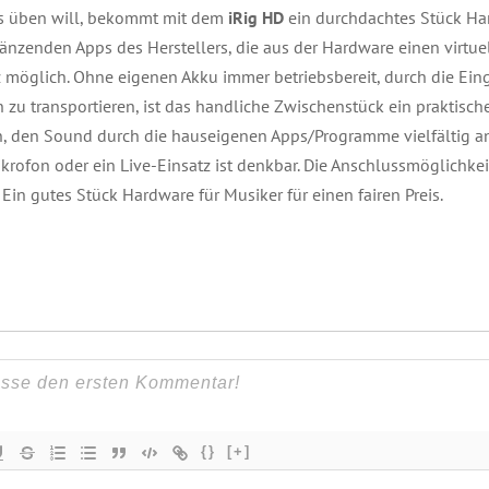
ss üben will, bekommt mit dem
iRig HD
ein durchdachtes Stück Ha
änzenden Apps des Herstellers, die aus der Hardware einen virtu
z möglich. Ohne eigenen Akku immer betriebsbereit, durch die Ei
 zu transportieren, ist das handliche Zwischenstück ein praktische
, den Sound durch die hauseigenen Apps/Programme vielfältig an
krofon oder ein Live-Einsatz ist denkbar. Die Anschlussmöglichke
Ein gutes Stück Hardware für Musiker für einen fairen Preis.
{}
[+]