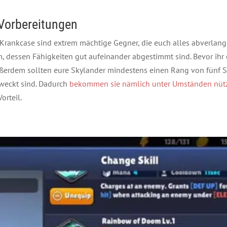
 Vorbereitungen
 Krankcase sind extrem mächtige Gegner, die euch alles abverlan
am, dessen Fähigkeiten gut aufeinander abgestimmt sind. Bevor ihr 
 außerdem sollten eure Skylander mindestens einen Rang von fünf 
rweckt sind. Dadurch
bekommen sie nämlich unter Umständen nützl
orteil.