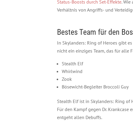
Status-Boosts durch Set-Effekte
. Wie
Verhältnis von Angriffs- und Verteidi
Bestes Team für den Bo
In Skylanders: Ring of Heroes gibt es
nicht ein einziges Team, das für alle
Stealth Elf
Whirlwind
Zook
Bösewicht-Begleiter Broccoli Guy
Stealth Elf ist in Skylanders: Ring of
Für den Kampf gegen Dr. Krankcase em
entgeht allen Debuffs.