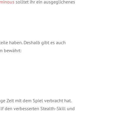
minous
solltet ihr ein ausgeglichenes
teile haben. Deshalb gibt es auch
am bewährt:
ige Zeit mit dem Spiel verbracht hat.
f den verbesserten Stealth-Skill und