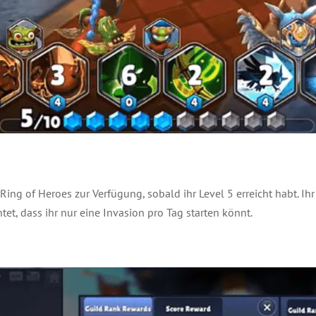
ing of Heroes zur Verfügung, sobald ihr Level 5 erreicht habt. Ihr 
tet, dass ihr nur eine Invasion pro Tag starten könnt.