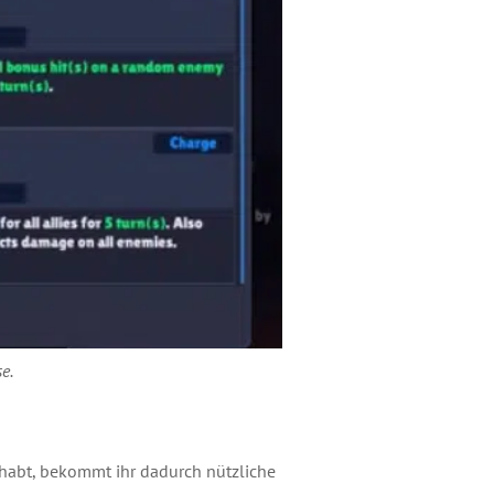
se
.
habt, bekommt ihr dadurch nützliche