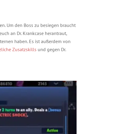
gen. Um den Boss zu besiegen braucht
euch an Dr. Krankcase herantraut,
Sternen haben. Es ist außerdem von
iche Zusatzskills
und gegen Dr.