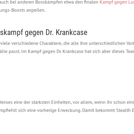
 auch bei anderen Bosskämpfen etwa den finalen
Kampf gegen Lu
gungs-Boosts anpeilen.
sskampf gegen Dr. Krankcase
 viele verschiedene Charaktere, die alle ihre unterschiedlichen Vor
 Fälle passt. Im Kampf gegen Dr. Krankcase hat sich aber dieses Te
 Heroes eine der stärksten Einheiten, vor allem, wenn ihr schon ein
pfiehlt sich eine vorherige Erweckung. Damit bekommt Stealth El