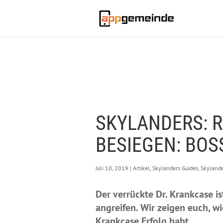
SKYLANDERS: R
BESIEGEN: BOS
Juli 10, 2019
|
Artikel
,
Skylanders Guides
,
Skylande
Der verrückte Dr. Krankcase i
angreifen. Wir zeigen euch, w
Krankcase Erfolg habt.