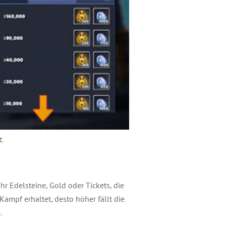
t
.
r Edelsteine, Gold oder Tickets, die
ampf erhaltet, desto höher fällt die
.