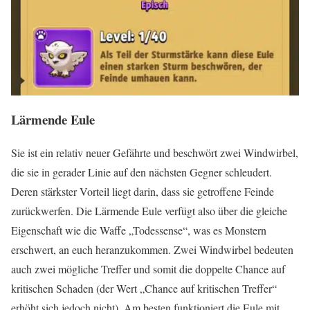
Lärmende Eule
Sie ist ein relativ neuer Gefährte und beschwört zwei Windwirbel,
die sie in gerader Linie auf den nächsten Gegner schleudert.
Deren stärkster Vorteil liegt darin, dass sie getroffene Feinde
zurückwerfen. Die Lärmende Eule verfügt also über die gleiche
Eigenschaft wie die Waffe „Todessense“, was es Monstern
erschwert, an euch heranzukommen. Zwei Windwirbel bedeuten
auch zwei mögliche Treffer und somit die doppelte Chance auf
kritischen Schaden (der Wert „Chance auf kritischen Treffer“
erhöht sich jedoch nicht). Am besten funktioniert die Eule mit