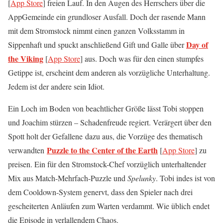
[
App Store
] freien Lauf. In den Augen des Herrschers über die
AppGemeinde ein grundloser Ausfall. Doch der rasende Mann
mit dem Stromstock nimmt einen ganzen Volksstamm in
Day of
Sippenhaft und spuckt anschließend Gift und Galle über
the Viking
[
App Store
] aus. Doch was für den einen stumpfes
Getippe ist, erscheint dem anderen als vorzügliche Unterhaltung.
Jedem ist der andere sein Idiot.
Ein Loch im Boden von beachtlicher Größe lässt Tobi stoppen
und Joachim stürzen – Schadenfreude regiert. Verärgert über den
Spott holt der Gefallene dazu aus, die Vorzüge des thematisch
Puzzle to the Center of the Earth
verwandten
[
App Store
] zu
preisen. Ein für den Stromstock-Chef vorzüglich unterhaltender
Mix aus Match-Mehrfach-Puzzle und
Spelunky
. Tobi indes ist von
dem Cooldown-System genervt, dass den Spieler nach drei
gescheiterten Anläufen zum Warten verdammt. Wie üblich endet
die Episode in verlallendem Chaos.