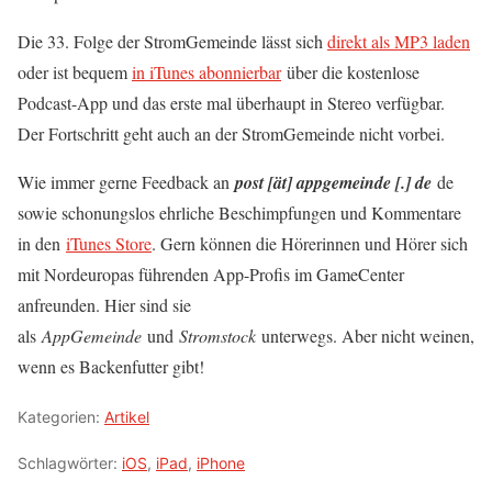
Die 33. Folge der StromGemeinde lässt sich
direkt als MP3 laden
oder ist bequem
in iTunes abonnierbar
über die kostenlose
Podcast-App und das erste mal überhaupt in Stereo verfügbar.
Der Fortschritt geht auch an der StromGemeinde nicht vorbei.
Wie immer gerne Feedback an
post [ät] appgemeinde [.] de
de
sowie schonungslos ehrliche Beschimpfungen und Kommentare
in den
iTunes Store
. Gern können die Hörerinnen und Hörer sich
mit Nordeuropas führenden App-Profis im GameCenter
anfreunden. Hier sind sie
als
AppGemeinde
und
Stromstock
unterwegs. Aber nicht weinen,
wenn es Backenfutter gibt!
Kategorien:
Artikel
Schlagwörter:
iOS
,
iPad
,
iPhone