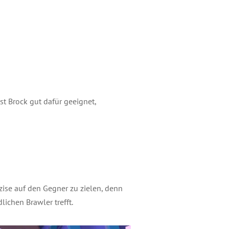
st Brock gut dafür geeignet,
äzise auf den Gegner zu zielen, denn
lichen Brawler trefft.