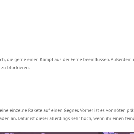
euch, die gerne einen Kampf aus der Ferne beeinflussen. Außerdem i
zu blockieren.
 eine einzelne Rakete auf einen Gegner. Vorher ist es vonnöten pr
den an. Dafür ist dieser allerdings sehr hoch, wenn ihr einen feind