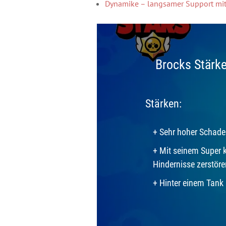
Dynamike – langsamer Support mit
Brocks Stärk
Stärken:
+ Sehr hoher Schad
+ Mit seinem Super
Hindernisse zerstöre
+ Hinter einem Tank i