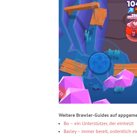
Weitere Brawler-Guides auf appgeme
Bo – ein Unterstützer, der einheizt
Barley – immer bereit, ordentlich 