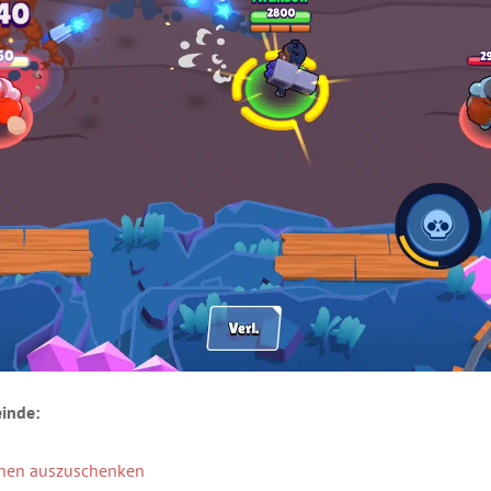
inde:
einen auszuschenken