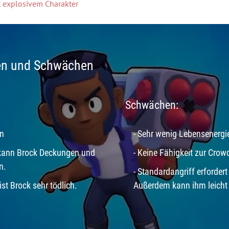
 explosivem Charakter
en und Schwächen
Schwächen:
en
- Sehr wenig Lebensenergi
 kann Brock Deckungen und
- Keine Fähigkeit zur Crow
n.
- Standardangriff erfordert
st Brock sehr tödlich.
Außerdem kann ihm leicht