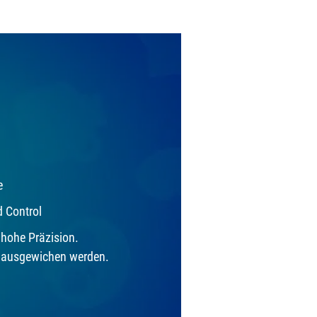
e
d Control
 hohe Präzision.
 ausgewichen werden.