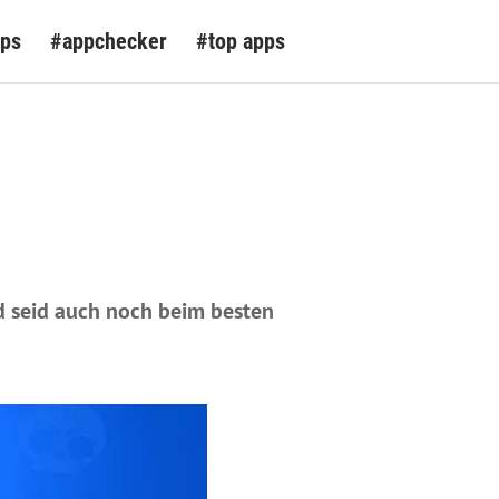
pps
#appchecker
#top apps
d seid auch noch beim besten