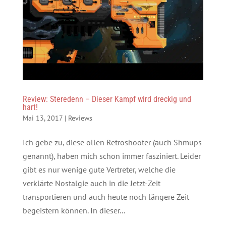
Review: Steredenn – Dieser Kampf wird dreckig und
hart!
Mai 13, 2017
|
Reviews
Ich gebe zu, diese ollen Retroshooter (auch Shmups
genannt), haben mich schon immer fasziniert. Leider
gibt es nur wenige gute Vertreter, welche die
verklärte Nostalgie auch in die Jetzt-Zeit
transportieren und auch heute noch längere Zeit
begeistern können. In dieser...