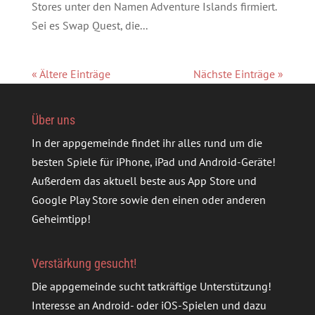
Stores unter den Namen Adventure Islands firmiert.
Sei es Swap Quest, die...
« Ältere Einträge
Nächste Einträge »
Über uns
In der appgemeinde findet ihr alles rund um die
besten Spiele für iPhone, iPad und Android-Geräte!
Außerdem das aktuell beste aus App Store und
Google Play Store sowie den einen oder anderen
Geheimtipp!
Verstärkung gesucht!
Die appgemeinde sucht tatkräftige Unterstützung!
Interesse an Android- oder iOS-Spielen und dazu